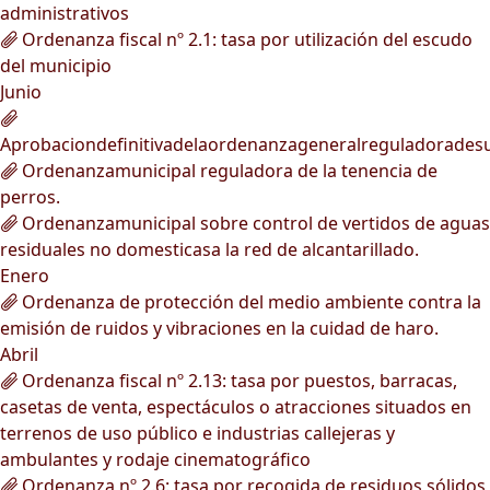
administrativos
Ordenanza fiscal nº 2.1: tasa por utilización del escudo
del municipio
Junio
Aprobaciondefinitivadelaordenanzageneralreguladorades
Ordenanzamunicipal reguladora de la tenencia de
perros.
Ordenanzamunicipal sobre control de vertidos de aguas
residuales no domesticasa la red de alcantarillado.
Enero
Ordenanza de protección del medio ambiente contra la
emisión de ruidos y vibraciones en la cuidad de haro.
Abril
Ordenanza fiscal nº 2.13: tasa por puestos, barracas,
casetas de venta, espectáculos o atracciones situados en
terrenos de uso público e industrias callejeras y
ambulantes y rodaje cinematográfico
Ordenanza nº 2.6: tasa por recogida de residuos sólidos