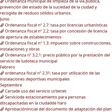
Ordenanza municipal de limpieza de la vía pública,
prevención del estado de la suciedad de la ciudad y
recogida de resduos sólidos urbanos.
Junio
Ordenanza fiscal nº 2.7: tasa por licencias urbanísticas
Ordenanza fiscal nº 2.2: tasa por concesión de licencia
de apertura de establecimientos
Ordenanza fiscal nº 1.3: impuesto sobre construcciones,
instalaciones y obras
Ordenanza nº 3.2.1: precio público por la prestación del
servicio de ludoteca municipal
Febrero
ordenanza fiscal nº 2.31: tasa por utilización de las
instalaciones deportivas municipales
Septiembre
Cartade uso del servicio urbenet
Serviciode estacionamiento para personas
discapacitadas en la ciudadde haro
Aprobacióninicial del documento de adaptación del plan