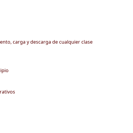
iento, carga y descarga de cualquier clase
ipio
rativos