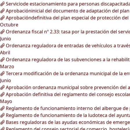
Serviciode estacionamiento para personas discapacitada
Aprobacióninicial del documento de adaptación del plan g
Aprobacióndefinitiva del plan especial de protección del 
Octubre
Ordenanza fiscal nº 2.33: tasa por la prestación del ser
Junio
Ordenanza reguladora de entradas de vehículos a través 
Abril
Ordenanza reguladora de las subvenciones a la rehabilita
Marzo
Tercera modificación de la ordenanza municipal de la ent
Junio
Aprobación ordenanza municipal sobre prevención del a
Aprobación definitiva del reglamento del consejo escola
Mayo
Reglamento de funcionamiento interno del albergue de 
Reglamento de funcionamiento de la ludoteca del ayunt
Bases reguladoras de las ayudas económicas de emergen
Reglamento del consejo sectorial de comercio, hostelerí