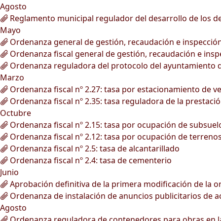
Agosto
Reglamento municipal regulador del desarrollo de los deb
Mayo
Ordenanza general de gestión, recaudación e inspección 
Ordenanza fiscal general de gestión, recaudación e inspe
Ordenanza reguladora del protocolo del ayuntamiento d
Marzo
Ordenanza fiscal nº 2.27: tasa por estacionamiento de v
Ordenanza fiscal nº 2.35: tasa reguladora de la prestació
Octubre
Ordenanza fiscal nº 2.15: tasa por ocupación de subsuelo,
Ordenanza fiscal nº 2.12: tasa por ocupación de terrenos 
Ordenanza fiscal nº 2.5: tasa de alcantarillado
Ordenanza fiscal nº 2.4: tasa de cementerio
Junio
Aprobación definitiva de la primera modificación de la o
Ordenanza de instalación de anuncios publicitarios de act
Agosto
Ordenanza reguladora de contenedores para obras en la v