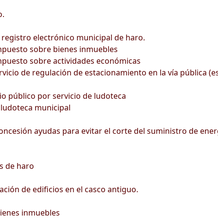
o.
egistro electrónico municipal de haro.
impuesto sobre bienes inmuebles
impuesto sobre actividades económicas
vicio de regulación de estacionamiento en la vía pública (e
io público por servicio de ludoteca
 ludoteca municipal
esión ayudas para evitar el corte del suministro de energía
s de haro
ción de edificios en el casco antiguo.
bienes inmuebles