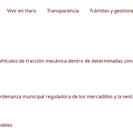
Vivir en Haro
Transparencia
Trámites y gestion
vehículos de tracción mecánica dentro de determinadas zon
ordenanza municipal reguladora de los mercadillos y la ven
uebles