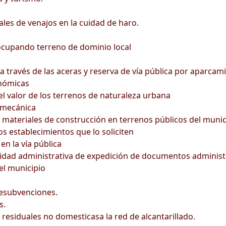
s de venajos en la cuidad de haro.
 ocupando terreno de dominio local
a través de las aceras y reserva de vía pública por aparcam
onómicas
l valor de los terrenos de naturaleza urbana
 mecánica
s materiales de construcción en terrenos públicos del munic
los establecimientos que lo soliciten
en la vía pública
tividad administrativa de expedición de documentos administ
del municipio
esubvenciones.
s.
esiduales no domesticasa la red de alcantarillado.