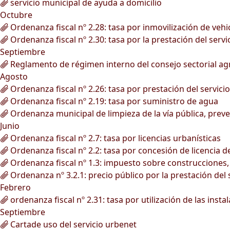
servicio municipal de ayuda a domicilio
Octubre
Ordenanza fiscal nº 2.28: tasa por inmovilización de vehi
Ordenanza fiscal nº 2.30: tasa por la prestación del serv
Septiembre
Reglamento de régimen interno del consejo sectorial agr
Agosto
Ordenanza fiscal nº 2.26: tasa por prestación del servici
Ordenanza fiscal nº 2.19: tasa por suministro de agua
Ordenanza municipal de limpieza de la vía pública, preve
Junio
Ordenanza fiscal nº 2.7: tasa por licencias urbanísticas
Ordenanza fiscal nº 2.2: tasa por concesión de licencia 
Ordenanza fiscal nº 1.3: impuesto sobre construcciones, 
Ordenanza nº 3.2.1: precio público por la prestación del 
Febrero
ordenanza fiscal nº 2.31: tasa por utilización de las inst
Septiembre
Cartade uso del servicio urbenet