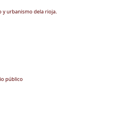
 y urbanismo dela rioja.
io público