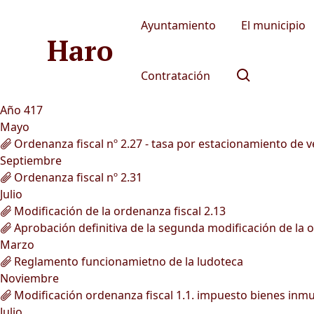
Ayuntamiento
El municipio
Haro
Contratación
Año 417
Mayo
Ordenanza fiscal nº 2.27 - tasa por estacionamiento de 
Septiembre
Ordenanza fiscal nº 2.31
Julio
Modificación de la ordenanza fiscal 2.13
Aprobación definitiva de la segunda modificación de la 
Marzo
Reglamento funcionamietno de la ludoteca
Noviembre
Modificación ordenanza fiscal 1.1. impuesto bienes inm
Julio