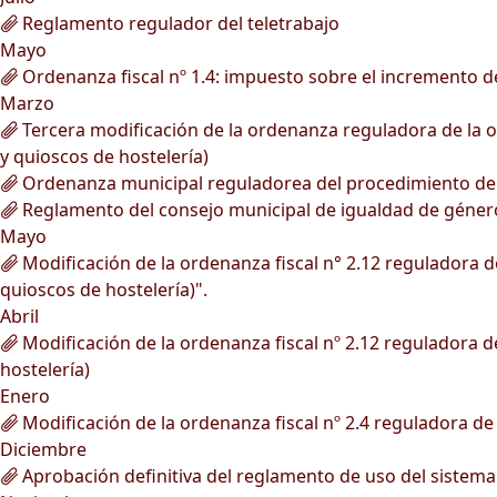
Reglamento regulador del teletrabajo
Mayo
Ordenanza fiscal nº 1.4: impuesto sobre el incremento de
Marzo
Tercera modificación de la ordenanza reguladora de la oc
y quioscos de hostelería)
Ordenanza municipal reguladorea del procedimiento de ge
Reglamento del consejo municipal de igualdad de géner
Mayo
Modificación de la ordenanza fiscal n° 2.12 reguladora de
quioscos de hostelería)".
Abril
Modificación de la ordenanza fiscal nº 2.12 reguladora de
hostelería)
Enero
Modificación de la ordenanza fiscal nº 2.4 reguladora de 
Diciembre
Aprobación definitiva del reglamento de uso del sistema