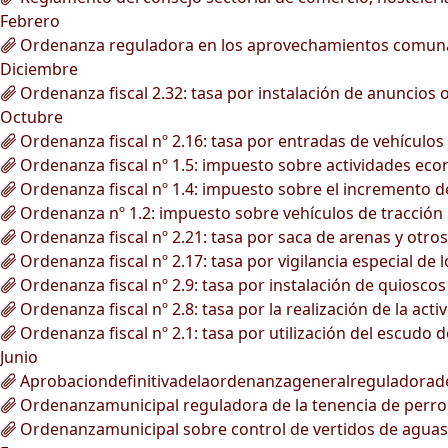
Febrero
Ordenanza reguladora en los aprovechamientos comunale
Diciembre
Ordenanza fiscal 2.32: tasa por instalación de anuncios
Octubre
Ordenanza fiscal nº 2.16: tasa por entradas de vehículos 
Ordenanza fiscal nº 1.5: impuesto sobre actividades ec
Ordenanza fiscal nº 1.4: impuesto sobre el incremento de
Ordenanza nº 1.2: impuesto sobre vehículos de tracción
Ordenanza fiscal nº 2.21: tasa por saca de arenas y otro
Ordenanza fiscal nº 2.17: tasa por vigilancia especial de 
Ordenanza fiscal nº 2.9: tasa por instalación de quioscos 
Ordenanza fiscal nº 2.8: tasa por la realización de la ac
Ordenanza fiscal nº 2.1: tasa por utilización del escudo 
Junio
Aprobaciondefinitivadelaordenanzageneralreguladorad
Ordenanzamunicipal reguladora de la tenencia de perro
Ordenanzamunicipal sobre control de vertidos de aguas r