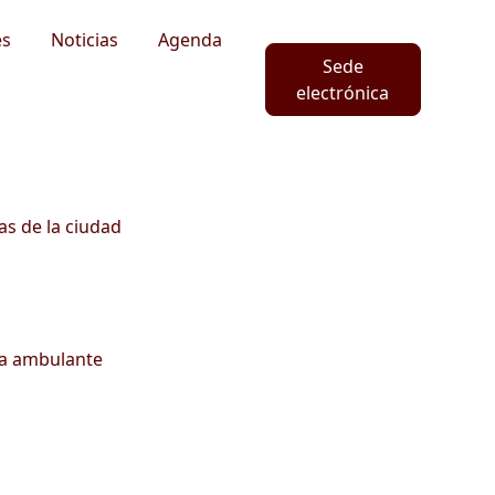
es
Noticias
Agenda
Sede
electrónica
as de la ciudad
ta ambulante