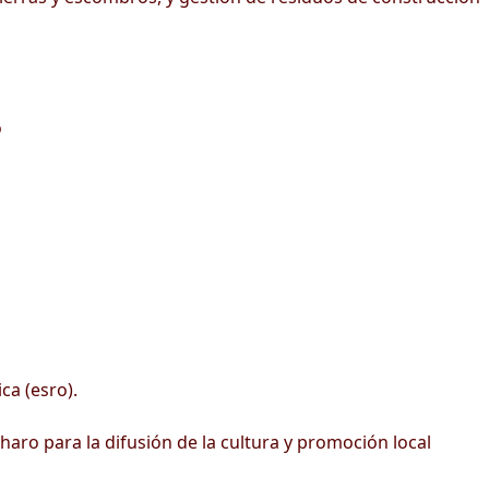
o
ca (esro).
haro para la difusión de la cultura y promoción local