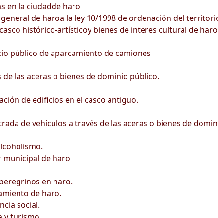
s en la ciudadde haro
eneral de haroa la ley 10/1998 de ordenación del territorio
casco histórico-artísticoy bienes de interes cultural de haro
vicio público de aparcamiento de camiones
de las aceras o bienes de dominio público.
ción de edificios en el casco antiguo.
rada de vehículos a través de las aceras o bienes de domin
lcoholismo.
r municipal de haro
peregrinos en haro.
amiento de haro.
cia social.
a y turismo.