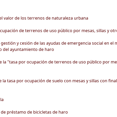
l valor de los terrenos de naturaleza urbana
upación de terrenos de uso público por mesas, sillas y otro
stión y cesión de las ayudas de emergencia social en el m
o del ayuntamiento de haro
 la "tasa por ocupación de terrenos de uso público por mesas
 la tasa por ocupación de suelo con mesas y sillas con final
la
 de préstamo de bicicletas de haro