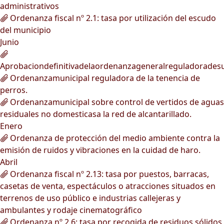
administrativos
Ordenanza fiscal nº 2.1: tasa por utilización del escudo
del municipio
Junio
Aprobaciondefinitivadelaordenanzageneralreguladorades
Ordenanzamunicipal reguladora de la tenencia de
perros.
Ordenanzamunicipal sobre control de vertidos de aguas
residuales no domesticasa la red de alcantarillado.
Enero
Ordenanza de protección del medio ambiente contra la
emisión de ruidos y vibraciones en la cuidad de haro.
Abril
Ordenanza fiscal nº 2.13: tasa por puestos, barracas,
casetas de venta, espectáculos o atracciones situados en
terrenos de uso público e industrias callejeras y
ambulantes y rodaje cinematográfico
Ordenanza nº 2.6: tasa por recogida de residuos sólidos