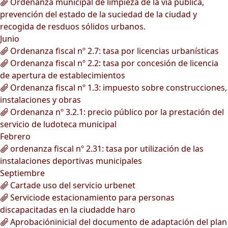
Ordenanza municipal de limpieza de la vía pública,
prevención del estado de la suciedad de la ciudad y
recogida de resduos sólidos urbanos.
Junio
Ordenanza fiscal nº 2.7: tasa por licencias urbanísticas
Ordenanza fiscal nº 2.2: tasa por concesión de licencia
de apertura de establecimientos
Ordenanza fiscal nº 1.3: impuesto sobre construcciones,
instalaciones y obras
Ordenanza nº 3.2.1: precio público por la prestación del
servicio de ludoteca municipal
Febrero
ordenanza fiscal nº 2.31: tasa por utilización de las
instalaciones deportivas municipales
Septiembre
Cartade uso del servicio urbenet
Serviciode estacionamiento para personas
discapacitadas en la ciudadde haro
Aprobacióninicial del documento de adaptación del plan