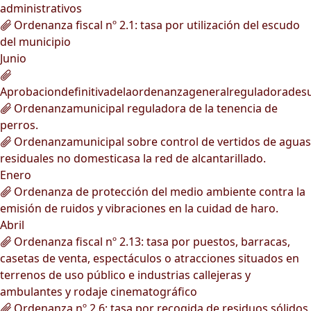
administrativos
Ordenanza fiscal nº 2.1: tasa por utilización del escudo
del municipio
Junio
Aprobaciondefinitivadelaordenanzageneralreguladorades
Ordenanzamunicipal reguladora de la tenencia de
perros.
Ordenanzamunicipal sobre control de vertidos de aguas
residuales no domesticasa la red de alcantarillado.
Enero
Ordenanza de protección del medio ambiente contra la
emisión de ruidos y vibraciones en la cuidad de haro.
Abril
Ordenanza fiscal nº 2.13: tasa por puestos, barracas,
casetas de venta, espectáculos o atracciones situados en
terrenos de uso público e industrias callejeras y
ambulantes y rodaje cinematográfico
Ordenanza nº 2.6: tasa por recogida de residuos sólidos