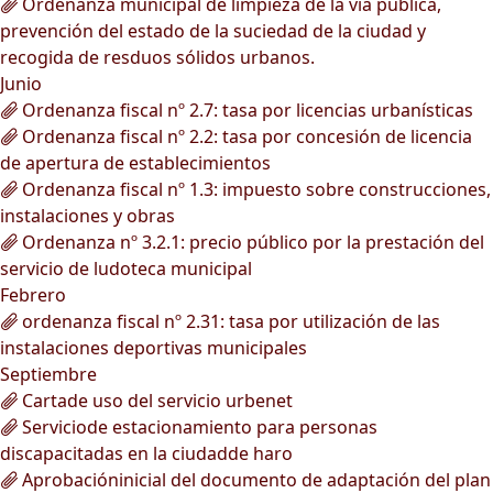
Ordenanza municipal de limpieza de la vía pública,
prevención del estado de la suciedad de la ciudad y
recogida de resduos sólidos urbanos.
Junio
Ordenanza fiscal nº 2.7: tasa por licencias urbanísticas
Ordenanza fiscal nº 2.2: tasa por concesión de licencia
de apertura de establecimientos
Ordenanza fiscal nº 1.3: impuesto sobre construcciones,
instalaciones y obras
Ordenanza nº 3.2.1: precio público por la prestación del
servicio de ludoteca municipal
Febrero
ordenanza fiscal nº 2.31: tasa por utilización de las
instalaciones deportivas municipales
Septiembre
Cartade uso del servicio urbenet
Serviciode estacionamiento para personas
discapacitadas en la ciudadde haro
Aprobacióninicial del documento de adaptación del plan