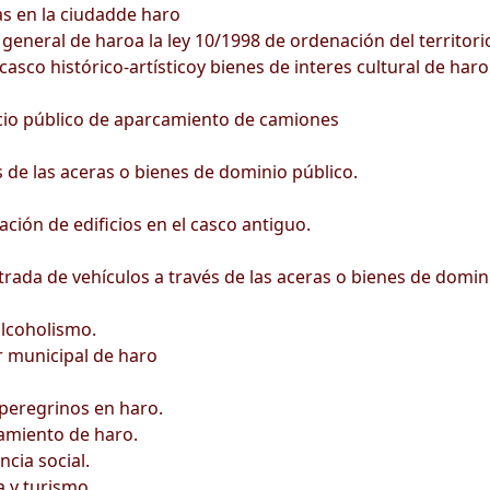
s en la ciudadde haro
eneral de haroa la ley 10/1998 de ordenación del territorio
casco histórico-artísticoy bienes de interes cultural de haro
vicio público de aparcamiento de camiones
de las aceras o bienes de dominio público.
ción de edificios en el casco antiguo.
rada de vehículos a través de las aceras o bienes de domin
lcoholismo.
r municipal de haro
peregrinos en haro.
amiento de haro.
cia social.
a y turismo.