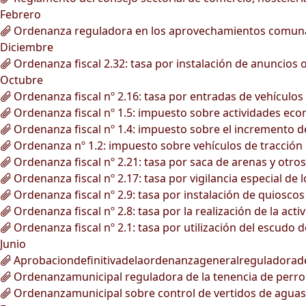
Febrero
Ordenanza reguladora en los aprovechamientos comunale
Diciembre
Ordenanza fiscal 2.32: tasa por instalación de anuncios
Octubre
Ordenanza fiscal nº 2.16: tasa por entradas de vehículos 
Ordenanza fiscal nº 1.5: impuesto sobre actividades ec
Ordenanza fiscal nº 1.4: impuesto sobre el incremento de
Ordenanza nº 1.2: impuesto sobre vehículos de tracción
Ordenanza fiscal nº 2.21: tasa por saca de arenas y otro
Ordenanza fiscal nº 2.17: tasa por vigilancia especial de 
Ordenanza fiscal nº 2.9: tasa por instalación de quioscos 
Ordenanza fiscal nº 2.8: tasa por la realización de la ac
Ordenanza fiscal nº 2.1: tasa por utilización del escudo 
Junio
Aprobaciondefinitivadelaordenanzageneralreguladorad
Ordenanzamunicipal reguladora de la tenencia de perro
Ordenanzamunicipal sobre control de vertidos de aguas r