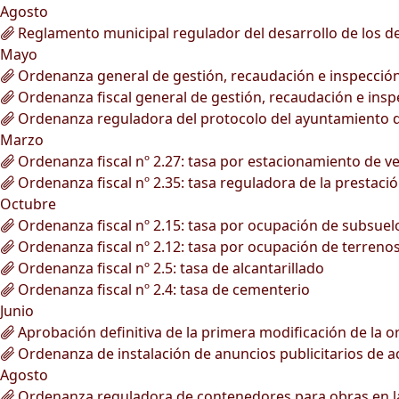
Agosto
Reglamento municipal regulador del desarrollo de los deb
Mayo
Ordenanza general de gestión, recaudación e inspección 
Ordenanza fiscal general de gestión, recaudación e inspe
Ordenanza reguladora del protocolo del ayuntamiento d
Marzo
Ordenanza fiscal nº 2.27: tasa por estacionamiento de v
Ordenanza fiscal nº 2.35: tasa reguladora de la prestació
Octubre
Ordenanza fiscal nº 2.15: tasa por ocupación de subsuelo,
Ordenanza fiscal nº 2.12: tasa por ocupación de terrenos 
Ordenanza fiscal nº 2.5: tasa de alcantarillado
Ordenanza fiscal nº 2.4: tasa de cementerio
Junio
Aprobación definitiva de la primera modificación de la o
Ordenanza de instalación de anuncios publicitarios de act
Agosto
Ordenanza reguladora de contenedores para obras en la v