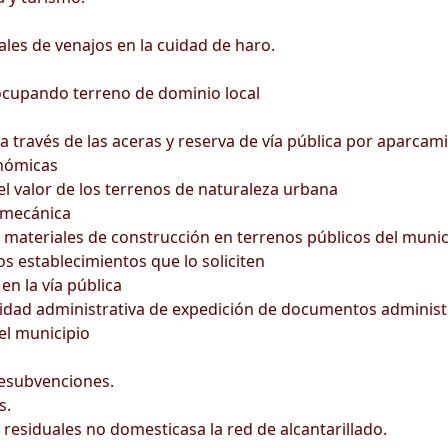
s de venajos en la cuidad de haro.
 ocupando terreno de dominio local
a través de las aceras y reserva de vía pública por aparcam
onómicas
l valor de los terrenos de naturaleza urbana
 mecánica
s materiales de construcción en terrenos públicos del munic
los establecimientos que lo soliciten
en la vía pública
tividad administrativa de expedición de documentos administ
del municipio
esubvenciones.
s.
esiduales no domesticasa la red de alcantarillado.