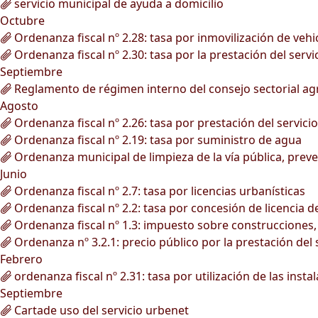
servicio municipal de ayuda a domicilio
Octubre
Ordenanza fiscal nº 2.28: tasa por inmovilización de vehi
Ordenanza fiscal nº 2.30: tasa por la prestación del serv
Septiembre
Reglamento de régimen interno del consejo sectorial agr
Agosto
Ordenanza fiscal nº 2.26: tasa por prestación del servici
Ordenanza fiscal nº 2.19: tasa por suministro de agua
Ordenanza municipal de limpieza de la vía pública, preve
Junio
Ordenanza fiscal nº 2.7: tasa por licencias urbanísticas
Ordenanza fiscal nº 2.2: tasa por concesión de licencia 
Ordenanza fiscal nº 1.3: impuesto sobre construcciones, 
Ordenanza nº 3.2.1: precio público por la prestación del 
Febrero
ordenanza fiscal nº 2.31: tasa por utilización de las inst
Septiembre
Cartade uso del servicio urbenet