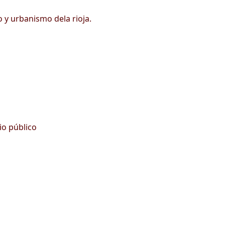
 y urbanismo dela rioja.
io público