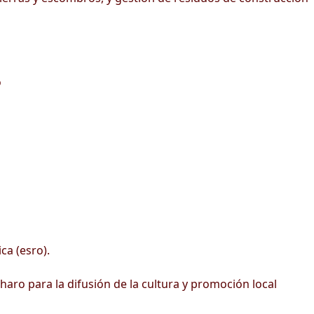
o
ca (esro).
haro para la difusión de la cultura y promoción local