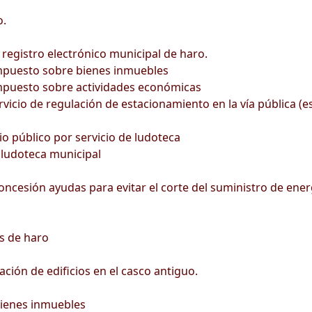
o.
egistro electrónico municipal de haro.
impuesto sobre bienes inmuebles
impuesto sobre actividades económicas
vicio de regulación de estacionamiento en la vía pública (e
io público por servicio de ludoteca
 ludoteca municipal
esión ayudas para evitar el corte del suministro de energía
s de haro
ción de edificios en el casco antiguo.
bienes inmuebles