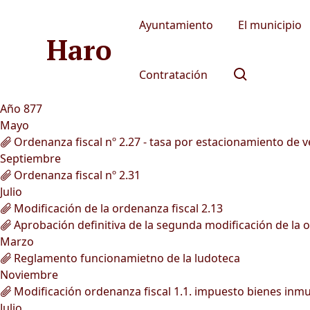
Ayuntamiento
El municipio
Haro
Contratación
Año 877
Mayo
Ordenanza fiscal nº 2.27 - tasa por estacionamiento de 
Septiembre
Ordenanza fiscal nº 2.31
Julio
Modificación de la ordenanza fiscal 2.13
Aprobación definitiva de la segunda modificación de la 
Marzo
Reglamento funcionamietno de la ludoteca
Noviembre
Modificación ordenanza fiscal 1.1. impuesto bienes inm
Julio