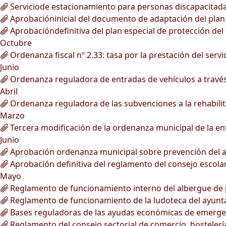
Serviciode estacionamiento para personas discapacitada
Aprobacióninicial del documento de adaptación del plan g
Aprobacióndefinitiva del plan especial de protección del 
Octubre
Ordenanza fiscal nº 2.33: tasa por la prestación del ser
Junio
Ordenanza reguladora de entradas de vehículos a través 
Abril
Ordenanza reguladora de las subvenciones a la rehabilita
Marzo
Tercera modificación de la ordenanza municipal de la ent
Junio
Aprobación ordenanza municipal sobre prevención del a
Aprobación definitiva del reglamento del consejo escola
Mayo
Reglamento de funcionamiento interno del albergue de 
Reglamento de funcionamiento de la ludoteca del ayunt
Bases reguladoras de las ayudas económicas de emergen
Reglamento del consejo sectorial de comercio, hostelerí