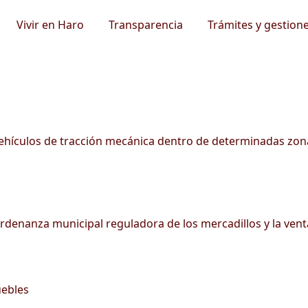
Vivir en Haro
Transparencia
Trámites y gestion
vehículos de tracción mecánica dentro de determinadas zon
ordenanza municipal reguladora de los mercadillos y la ven
uebles