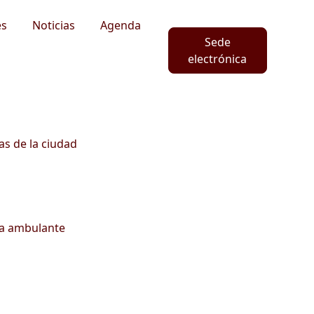
es
Noticias
Agenda
Sede
electrónica
as de la ciudad
ta ambulante