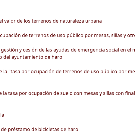
l valor de los terrenos de naturaleza urbana
upación de terrenos de uso público por mesas, sillas y otro
stión y cesión de las ayudas de emergencia social en el m
o del ayuntamiento de haro
 la "tasa por ocupación de terrenos de uso público por mesas
 la tasa por ocupación de suelo con mesas y sillas con final
la
 de préstamo de bicicletas de haro