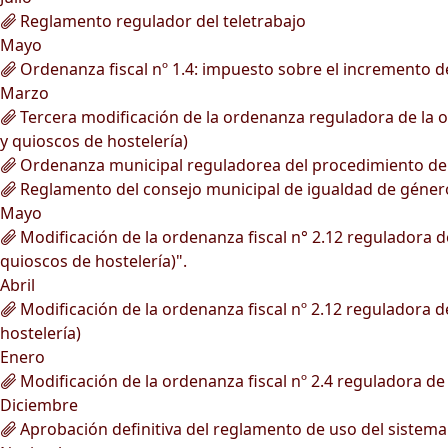
Reglamento regulador del teletrabajo
Mayo
Ordenanza fiscal nº 1.4: impuesto sobre el incremento de
Marzo
Tercera modificación de la ordenanza reguladora de la oc
y quioscos de hostelería)
Ordenanza municipal reguladorea del procedimiento de ge
Reglamento del consejo municipal de igualdad de géner
Mayo
Modificación de la ordenanza fiscal n° 2.12 reguladora de
quioscos de hostelería)".
Abril
Modificación de la ordenanza fiscal nº 2.12 reguladora de
hostelería)
Enero
Modificación de la ordenanza fiscal nº 2.4 reguladora de 
Diciembre
Aprobación definitiva del reglamento de uso del sistema