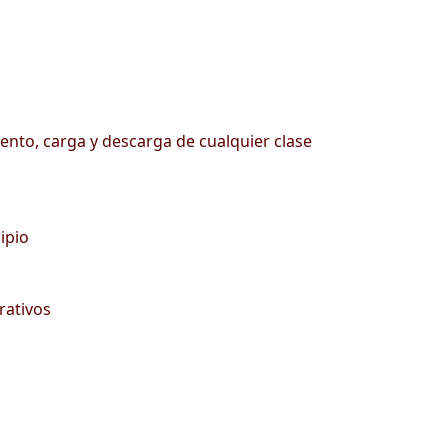
iento, carga y descarga de cualquier clase
ipio
rativos