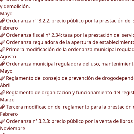
y demolición.
Mayo
Ordenanza nº 3.2.2: precio público por la prestación del 
Febrero
Ordenanza fiscal nº 2.34: tasa por la prestación del servi
Ordenanza reguladora de la apertura de establecimient
Primera modificación de la ordenanza municipal regulad
Agosto
Ordenanza municipal reguladora del uso, mantenimiento 
Mayo
Reglamento del consejo de prevención de drogodepende
Abril
Reglamento de organización y funcionamiento del registr
Marzo
Tercera modificación del reglamento para la prestación de
Febrero
Ordenanza nº 3.2.3: precio público por la venta de libros
Noviembre