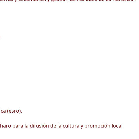
o
ca (esro).
haro para la difusión de la cultura y promoción local