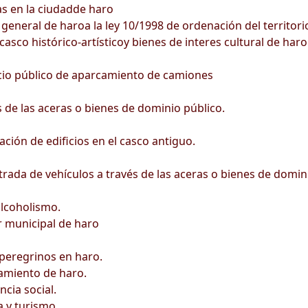
s en la ciudadde haro
eneral de haroa la ley 10/1998 de ordenación del territorio
casco histórico-artísticoy bienes de interes cultural de haro
vicio público de aparcamiento de camiones
de las aceras o bienes de dominio público.
ción de edificios en el casco antiguo.
rada de vehículos a través de las aceras o bienes de domin
lcoholismo.
r municipal de haro
peregrinos en haro.
amiento de haro.
cia social.
a y turismo.