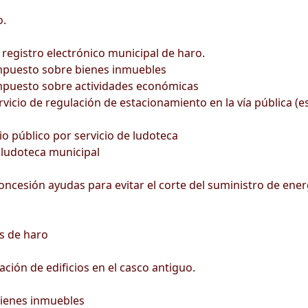
o.
egistro electrónico municipal de haro.
impuesto sobre bienes inmuebles
impuesto sobre actividades económicas
vicio de regulación de estacionamiento en la vía pública (e
io público por servicio de ludoteca
 ludoteca municipal
esión ayudas para evitar el corte del suministro de energía
s de haro
ción de edificios en el casco antiguo.
bienes inmuebles