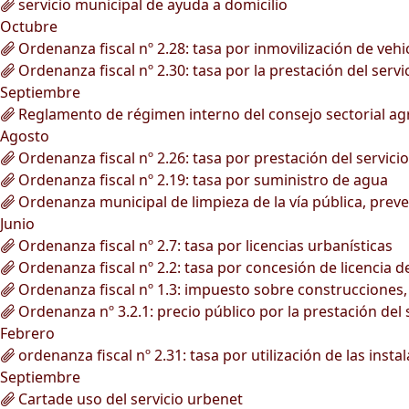
servicio municipal de ayuda a domicilio
Octubre
Ordenanza fiscal nº 2.28: tasa por inmovilización de vehi
Ordenanza fiscal nº 2.30: tasa por la prestación del serv
Septiembre
Reglamento de régimen interno del consejo sectorial agr
Agosto
Ordenanza fiscal nº 2.26: tasa por prestación del servici
Ordenanza fiscal nº 2.19: tasa por suministro de agua
Ordenanza municipal de limpieza de la vía pública, preve
Junio
Ordenanza fiscal nº 2.7: tasa por licencias urbanísticas
Ordenanza fiscal nº 2.2: tasa por concesión de licencia 
Ordenanza fiscal nº 1.3: impuesto sobre construcciones, 
Ordenanza nº 3.2.1: precio público por la prestación del 
Febrero
ordenanza fiscal nº 2.31: tasa por utilización de las inst
Septiembre
Cartade uso del servicio urbenet