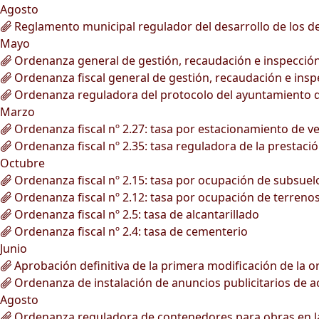
Agosto
Reglamento municipal regulador del desarrollo de los deb
Mayo
Ordenanza general de gestión, recaudación e inspección 
Ordenanza fiscal general de gestión, recaudación e inspe
Ordenanza reguladora del protocolo del ayuntamiento d
Marzo
Ordenanza fiscal nº 2.27: tasa por estacionamiento de v
Ordenanza fiscal nº 2.35: tasa reguladora de la prestació
Octubre
Ordenanza fiscal nº 2.15: tasa por ocupación de subsuelo,
Ordenanza fiscal nº 2.12: tasa por ocupación de terrenos 
Ordenanza fiscal nº 2.5: tasa de alcantarillado
Ordenanza fiscal nº 2.4: tasa de cementerio
Junio
Aprobación definitiva de la primera modificación de la o
Ordenanza de instalación de anuncios publicitarios de act
Agosto
Ordenanza reguladora de contenedores para obras en la v