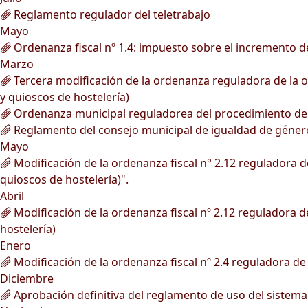
Reglamento regulador del teletrabajo
Mayo
Ordenanza fiscal nº 1.4: impuesto sobre el incremento de
Marzo
Tercera modificación de la ordenanza reguladora de la oc
y quioscos de hostelería)
Ordenanza municipal reguladorea del procedimiento de ge
Reglamento del consejo municipal de igualdad de géner
Mayo
Modificación de la ordenanza fiscal n° 2.12 reguladora de
quioscos de hostelería)".
Abril
Modificación de la ordenanza fiscal nº 2.12 reguladora de
hostelería)
Enero
Modificación de la ordenanza fiscal nº 2.4 reguladora de 
Diciembre
Aprobación definitiva del reglamento de uso del sistema