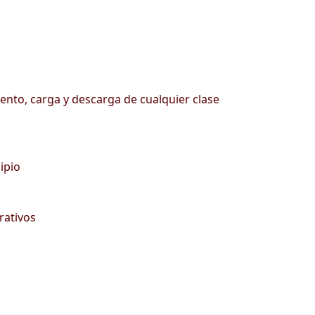
iento, carga y descarga de cualquier clase
ipio
rativos