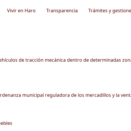
Vivir en Haro
Transparencia
Trámites y gestion
vehículos de tracción mecánica dentro de determinadas zon
ordenanza municipal reguladora de los mercadillos y la ven
uebles