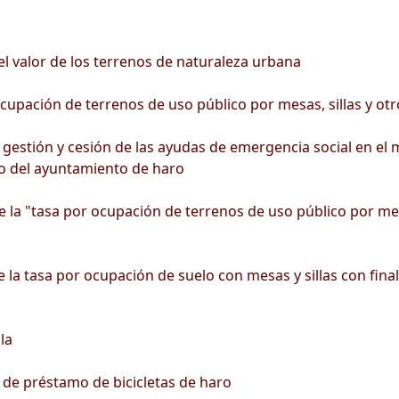
l valor de los terrenos de naturaleza urbana
upación de terrenos de uso público por mesas, sillas y otro
stión y cesión de las ayudas de emergencia social en el m
o del ayuntamiento de haro
 la "tasa por ocupación de terrenos de uso público por mesas
 la tasa por ocupación de suelo con mesas y sillas con final
la
 de préstamo de bicicletas de haro