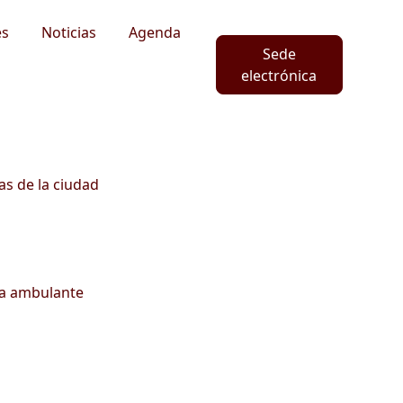
es
Noticias
Agenda
Sede
electrónica
as de la ciudad
ta ambulante