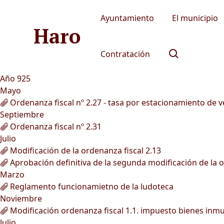
Ayuntamiento
El municipio
Haro
Contratación
Año 925
Mayo
Ordenanza fiscal nº 2.27 - tasa por estacionamiento de 
Septiembre
Ordenanza fiscal nº 2.31
Julio
Modificación de la ordenanza fiscal 2.13
Aprobación definitiva de la segunda modificación de la 
Marzo
Reglamento funcionamietno de la ludoteca
Noviembre
Modificación ordenanza fiscal 1.1. impuesto bienes inm
Julio