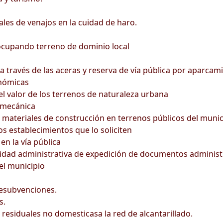
s de venajos en la cuidad de haro.
 ocupando terreno de dominio local
a través de las aceras y reserva de vía pública por aparcam
onómicas
l valor de los terrenos de naturaleza urbana
 mecánica
s materiales de construcción en terrenos públicos del munic
los establecimientos que lo soliciten
en la vía pública
tividad administrativa de expedición de documentos administ
del municipio
esubvenciones.
s.
esiduales no domesticasa la red de alcantarillado.