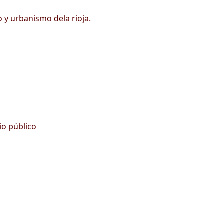
 y urbanismo dela rioja.
io público