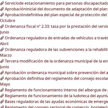
Serviciode estacionamiento para personas discapacitada
Aprobacióninicial del documento de adaptación del plan g
Aprobacióndefinitiva del plan especial de protección del 
Octubre
Ordenanza fiscal nº 2.33: tasa por la prestación del ser
Junio
Ordenanza reguladora de entradas de vehículos a través 
Abril
Ordenanza reguladora de las subvenciones a la rehabilita
Marzo
Tercera modificación de la ordenanza municipal de la ent
Junio
Aprobación ordenanza municipal sobre prevención del a
Aprobación definitiva del reglamento del consejo escola
Mayo
Reglamento de funcionamiento interno del albergue de 
Reglamento de funcionamiento de la ludoteca del ayunt
Bases reguladoras de las ayudas económicas de emergen
Reglamento del consejo sectorial de comercio, hostelerí