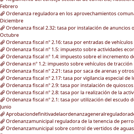
Febrero
Ordenanza reguladora en los aprovechamientos comunale
Diciembre
Ordenanza fiscal 2.32: tasa por instalación de anuncios
Octubre
Ordenanza fiscal nº 2.16: tasa por entradas de vehículos 
Ordenanza fiscal nº 1.5: impuesto sobre actividades ec
Ordenanza fiscal nº 1.4: impuesto sobre el incremento de
Ordenanza nº 1.2: impuesto sobre vehículos de tracción
Ordenanza fiscal nº 2.21: tasa por saca de arenas y otro
Ordenanza fiscal nº 2.17: tasa por vigilancia especial de 
Ordenanza fiscal nº 2.9: tasa por instalación de quioscos 
Ordenanza fiscal nº 2.8: tasa por la realización de la ac
Ordenanza fiscal nº 2.1: tasa por utilización del escudo 
Junio
Aprobaciondefinitivadelaordenanzageneralreguladorad
Ordenanzamunicipal reguladora de la tenencia de perro
Ordenanzamunicipal sobre control de vertidos de aguas r