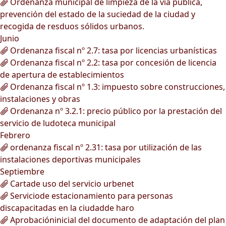
Ordenanza municipal de limpieza de la vía pública,
prevención del estado de la suciedad de la ciudad y
recogida de resduos sólidos urbanos.
Junio
Ordenanza fiscal nº 2.7: tasa por licencias urbanísticas
Ordenanza fiscal nº 2.2: tasa por concesión de licencia
de apertura de establecimientos
Ordenanza fiscal nº 1.3: impuesto sobre construcciones,
instalaciones y obras
Ordenanza nº 3.2.1: precio público por la prestación del
servicio de ludoteca municipal
Febrero
ordenanza fiscal nº 2.31: tasa por utilización de las
instalaciones deportivas municipales
Septiembre
Cartade uso del servicio urbenet
Serviciode estacionamiento para personas
discapacitadas en la ciudadde haro
Aprobacióninicial del documento de adaptación del plan