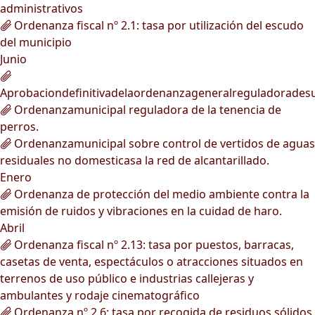
administrativos
Ordenanza fiscal nº 2.1: tasa por utilización del escudo
del municipio
Junio
Aprobaciondefinitivadelaordenanzageneralreguladorades
Ordenanzamunicipal reguladora de la tenencia de
perros.
Ordenanzamunicipal sobre control de vertidos de aguas
residuales no domesticasa la red de alcantarillado.
Enero
Ordenanza de protección del medio ambiente contra la
emisión de ruidos y vibraciones en la cuidad de haro.
Abril
Ordenanza fiscal nº 2.13: tasa por puestos, barracas,
casetas de venta, espectáculos o atracciones situados en
terrenos de uso público e industrias callejeras y
ambulantes y rodaje cinematográfico
Ordenanza nº 2.6: tasa por recogida de residuos sólidos