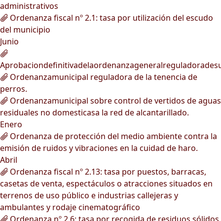
administrativos
Ordenanza fiscal nº 2.1: tasa por utilización del escudo
del municipio
Junio
Aprobaciondefinitivadelaordenanzageneralreguladorades
Ordenanzamunicipal reguladora de la tenencia de
perros.
Ordenanzamunicipal sobre control de vertidos de aguas
residuales no domesticasa la red de alcantarillado.
Enero
Ordenanza de protección del medio ambiente contra la
emisión de ruidos y vibraciones en la cuidad de haro.
Abril
Ordenanza fiscal nº 2.13: tasa por puestos, barracas,
casetas de venta, espectáculos o atracciones situados en
terrenos de uso público e industrias callejeras y
ambulantes y rodaje cinematográfico
Ordenanza nº 2.6: tasa por recogida de residuos sólidos