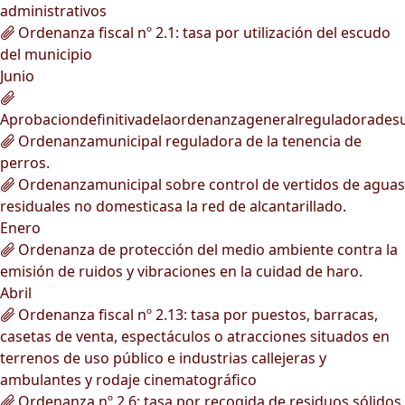
administrativos
Ordenanza fiscal nº 2.1: tasa por utilización del escudo
del municipio
Junio
Aprobaciondefinitivadelaordenanzageneralreguladorades
Ordenanzamunicipal reguladora de la tenencia de
perros.
Ordenanzamunicipal sobre control de vertidos de aguas
residuales no domesticasa la red de alcantarillado.
Enero
Ordenanza de protección del medio ambiente contra la
emisión de ruidos y vibraciones en la cuidad de haro.
Abril
Ordenanza fiscal nº 2.13: tasa por puestos, barracas,
casetas de venta, espectáculos o atracciones situados en
terrenos de uso público e industrias callejeras y
ambulantes y rodaje cinematográfico
Ordenanza nº 2.6: tasa por recogida de residuos sólidos