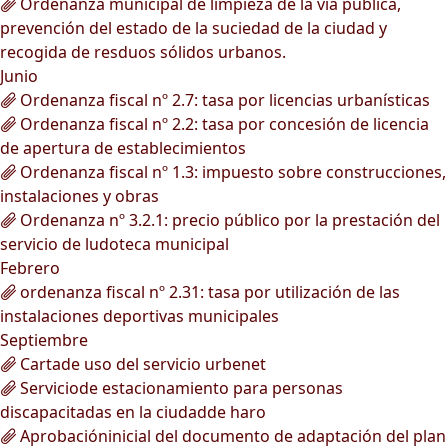
Ordenanza municipal de limpieza de la vía pública,
prevención del estado de la suciedad de la ciudad y
recogida de resduos sólidos urbanos.
Junio
Ordenanza fiscal nº 2.7: tasa por licencias urbanísticas
Ordenanza fiscal nº 2.2: tasa por concesión de licencia
de apertura de establecimientos
Ordenanza fiscal nº 1.3: impuesto sobre construcciones,
instalaciones y obras
Ordenanza nº 3.2.1: precio público por la prestación del
servicio de ludoteca municipal
Febrero
ordenanza fiscal nº 2.31: tasa por utilización de las
instalaciones deportivas municipales
Septiembre
Cartade uso del servicio urbenet
Serviciode estacionamiento para personas
discapacitadas en la ciudadde haro
Aprobacióninicial del documento de adaptación del plan