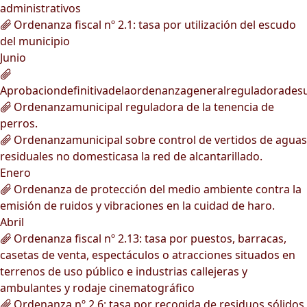
administrativos
Ordenanza fiscal nº 2.1: tasa por utilización del escudo
del municipio
Junio
Aprobaciondefinitivadelaordenanzageneralreguladorades
Ordenanzamunicipal reguladora de la tenencia de
perros.
Ordenanzamunicipal sobre control de vertidos de aguas
residuales no domesticasa la red de alcantarillado.
Enero
Ordenanza de protección del medio ambiente contra la
emisión de ruidos y vibraciones en la cuidad de haro.
Abril
Ordenanza fiscal nº 2.13: tasa por puestos, barracas,
casetas de venta, espectáculos o atracciones situados en
terrenos de uso público e industrias callejeras y
ambulantes y rodaje cinematográfico
Ordenanza nº 2.6: tasa por recogida de residuos sólidos