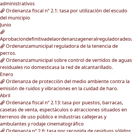
administrativos
Ordenanza fiscal nº 2.1: tasa por utilización del escudo
del municipio
Junio
Aprobaciondefinitivadelaordenanzageneralreguladorades
Ordenanzamunicipal reguladora de la tenencia de
perros.
Ordenanzamunicipal sobre control de vertidos de aguas
residuales no domesticasa la red de alcantarillado.
Enero
Ordenanza de protección del medio ambiente contra la
emisión de ruidos y vibraciones en la cuidad de haro.
Abril
Ordenanza fiscal nº 2.13: tasa por puestos, barracas,
casetas de venta, espectáculos o atracciones situados en
terrenos de uso público e industrias callejeras y
ambulantes y rodaje cinematográfico
Ordenanza nº 2.6: tasa por recogida de residuos sólidos