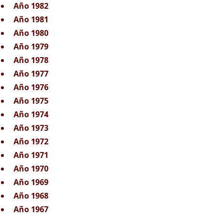
Año 1982
Año 1981
Año 1980
Año 1979
Año 1978
Año 1977
Año 1976
Año 1975
Año 1974
Año 1973
Año 1972
Año 1971
Año 1970
Año 1969
Año 1968
Año 1967