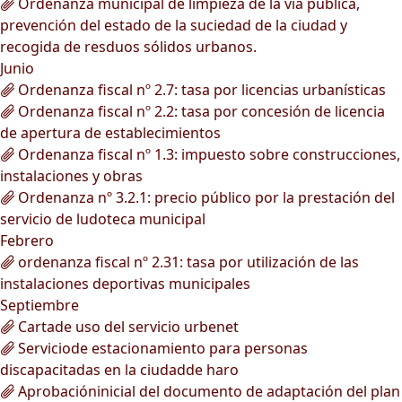
Ordenanza municipal de limpieza de la vía pública,
prevención del estado de la suciedad de la ciudad y
recogida de resduos sólidos urbanos.
Junio
Ordenanza fiscal nº 2.7: tasa por licencias urbanísticas
Ordenanza fiscal nº 2.2: tasa por concesión de licencia
de apertura de establecimientos
Ordenanza fiscal nº 1.3: impuesto sobre construcciones,
instalaciones y obras
Ordenanza nº 3.2.1: precio público por la prestación del
servicio de ludoteca municipal
Febrero
ordenanza fiscal nº 2.31: tasa por utilización de las
instalaciones deportivas municipales
Septiembre
Cartade uso del servicio urbenet
Serviciode estacionamiento para personas
discapacitadas en la ciudadde haro
Aprobacióninicial del documento de adaptación del plan