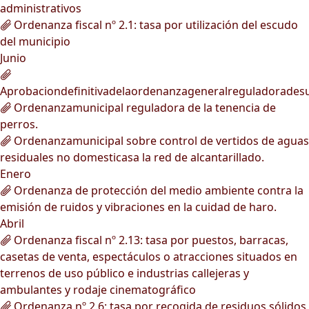
administrativos
Ordenanza fiscal nº 2.1: tasa por utilización del escudo
del municipio
Junio
Aprobaciondefinitivadelaordenanzageneralreguladorades
Ordenanzamunicipal reguladora de la tenencia de
perros.
Ordenanzamunicipal sobre control de vertidos de aguas
residuales no domesticasa la red de alcantarillado.
Enero
Ordenanza de protección del medio ambiente contra la
emisión de ruidos y vibraciones en la cuidad de haro.
Abril
Ordenanza fiscal nº 2.13: tasa por puestos, barracas,
casetas de venta, espectáculos o atracciones situados en
terrenos de uso público e industrias callejeras y
ambulantes y rodaje cinematográfico
Ordenanza nº 2.6: tasa por recogida de residuos sólidos