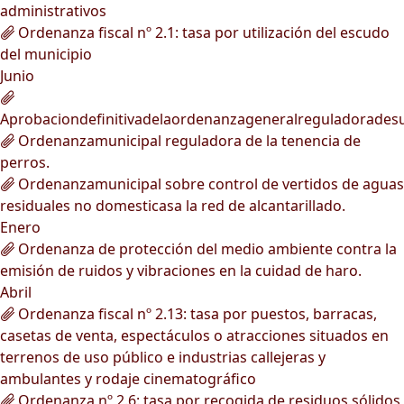
administrativos
Ordenanza fiscal nº 2.1: tasa por utilización del escudo
del municipio
Junio
Aprobaciondefinitivadelaordenanzageneralreguladorades
Ordenanzamunicipal reguladora de la tenencia de
perros.
Ordenanzamunicipal sobre control de vertidos de aguas
residuales no domesticasa la red de alcantarillado.
Enero
Ordenanza de protección del medio ambiente contra la
emisión de ruidos y vibraciones en la cuidad de haro.
Abril
Ordenanza fiscal nº 2.13: tasa por puestos, barracas,
casetas de venta, espectáculos o atracciones situados en
terrenos de uso público e industrias callejeras y
ambulantes y rodaje cinematográfico
Ordenanza nº 2.6: tasa por recogida de residuos sólidos