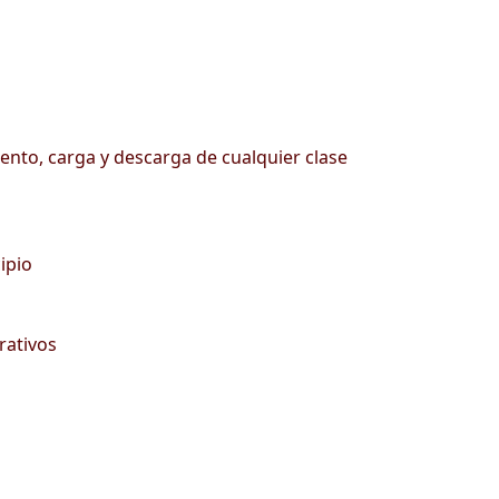
iento, carga y descarga de cualquier clase
ipio
rativos