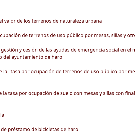
l valor de los terrenos de naturaleza urbana
upación de terrenos de uso público por mesas, sillas y otro
stión y cesión de las ayudas de emergencia social en el m
o del ayuntamiento de haro
 la "tasa por ocupación de terrenos de uso público por mesas
 la tasa por ocupación de suelo con mesas y sillas con final
la
 de préstamo de bicicletas de haro