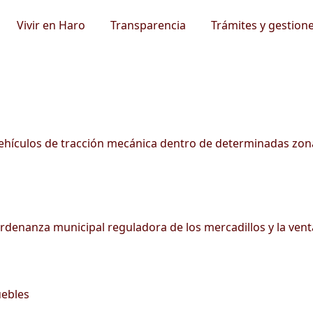
Vivir en Haro
Transparencia
Trámites y gestion
vehículos de tracción mecánica dentro de determinadas zon
ordenanza municipal reguladora de los mercadillos y la ven
uebles