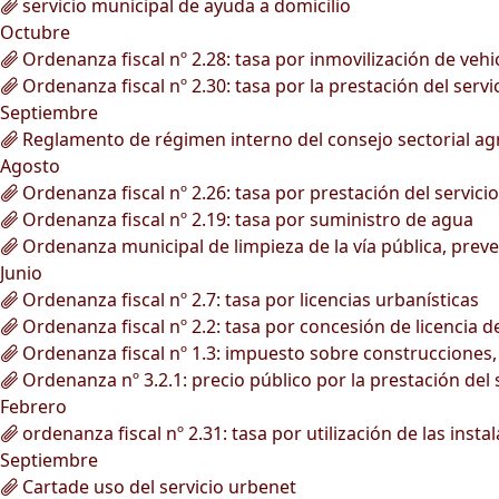
servicio municipal de ayuda a domicilio
Octubre
Ordenanza fiscal nº 2.28: tasa por inmovilización de vehi
Ordenanza fiscal nº 2.30: tasa por la prestación del serv
Septiembre
Reglamento de régimen interno del consejo sectorial agr
Agosto
Ordenanza fiscal nº 2.26: tasa por prestación del servici
Ordenanza fiscal nº 2.19: tasa por suministro de agua
Ordenanza municipal de limpieza de la vía pública, preve
Junio
Ordenanza fiscal nº 2.7: tasa por licencias urbanísticas
Ordenanza fiscal nº 2.2: tasa por concesión de licencia 
Ordenanza fiscal nº 1.3: impuesto sobre construcciones, 
Ordenanza nº 3.2.1: precio público por la prestación del 
Febrero
ordenanza fiscal nº 2.31: tasa por utilización de las inst
Septiembre
Cartade uso del servicio urbenet