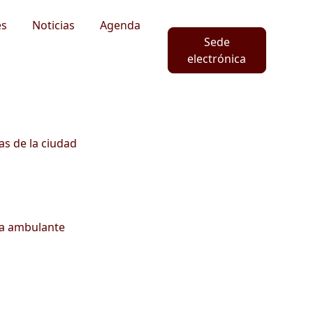
es
Noticias
Agenda
Sede
electrónica
as de la ciudad
ta ambulante