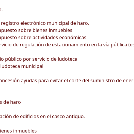
o.
egistro electrónico municipal de haro.
impuesto sobre bienes inmuebles
impuesto sobre actividades económicas
vicio de regulación de estacionamiento en la vía pública (e
io público por servicio de ludoteca
 ludoteca municipal
esión ayudas para evitar el corte del suministro de energía
s de haro
ción de edificios en el casco antiguo.
bienes inmuebles