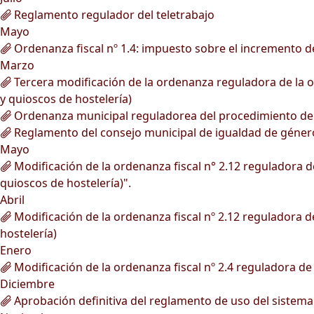
Reglamento regulador del teletrabajo
Mayo
Ordenanza fiscal nº 1.4: impuesto sobre el incremento de
Marzo
Tercera modificación de la ordenanza reguladora de la oc
y quioscos de hostelería)
Ordenanza municipal reguladorea del procedimiento de ge
Reglamento del consejo municipal de igualdad de géner
Mayo
Modificación de la ordenanza fiscal n° 2.12 reguladora de
quioscos de hostelería)".
Abril
Modificación de la ordenanza fiscal nº 2.12 reguladora de
hostelería)
Enero
Modificación de la ordenanza fiscal nº 2.4 reguladora de 
Diciembre
Aprobación definitiva del reglamento de uso del sistema