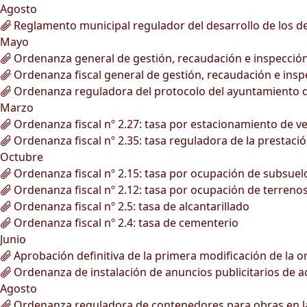
Agosto
Reglamento municipal regulador del desarrollo de los deb
Mayo
Ordenanza general de gestión, recaudación e inspección 
Ordenanza fiscal general de gestión, recaudación e inspe
Ordenanza reguladora del protocolo del ayuntamiento d
Marzo
Ordenanza fiscal nº 2.27: tasa por estacionamiento de v
Ordenanza fiscal nº 2.35: tasa reguladora de la prestació
Octubre
Ordenanza fiscal nº 2.15: tasa por ocupación de subsuelo,
Ordenanza fiscal nº 2.12: tasa por ocupación de terrenos 
Ordenanza fiscal nº 2.5: tasa de alcantarillado
Ordenanza fiscal nº 2.4: tasa de cementerio
Junio
Aprobación definitiva de la primera modificación de la o
Ordenanza de instalación de anuncios publicitarios de act
Agosto
Ordenanza reguladora de contenedores para obras en la v