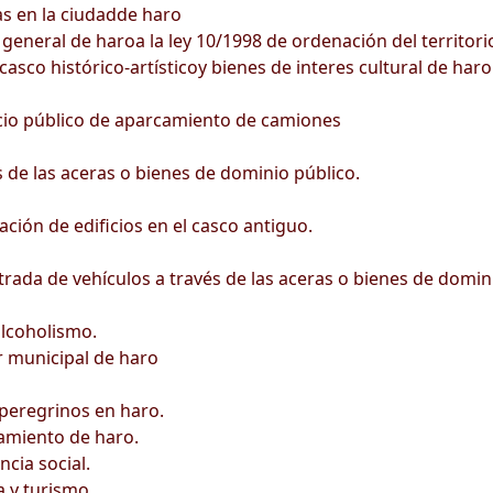
s en la ciudadde haro
eneral de haroa la ley 10/1998 de ordenación del territorio
casco histórico-artísticoy bienes de interes cultural de haro
vicio público de aparcamiento de camiones
de las aceras o bienes de dominio público.
ción de edificios en el casco antiguo.
rada de vehículos a través de las aceras o bienes de domin
lcoholismo.
r municipal de haro
peregrinos en haro.
amiento de haro.
cia social.
a y turismo.