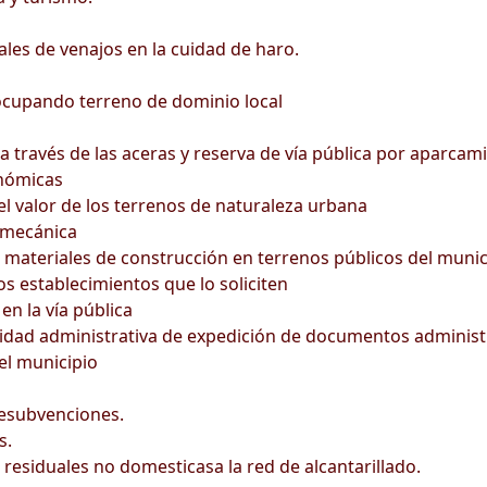
s de venajos en la cuidad de haro.
 ocupando terreno de dominio local
a través de las aceras y reserva de vía pública por aparcam
onómicas
l valor de los terrenos de naturaleza urbana
 mecánica
s materiales de construcción en terrenos públicos del munic
los establecimientos que lo soliciten
en la vía pública
tividad administrativa de expedición de documentos administ
del municipio
esubvenciones.
s.
esiduales no domesticasa la red de alcantarillado.