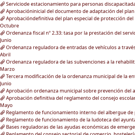
Serviciode estacionamiento para personas discapacitada
Aprobacióninicial del documento de adaptación del plan g
Aprobacióndefinitiva del plan especial de protección del 
Octubre
Ordenanza fiscal nº 2.33: tasa por la prestación del ser
Junio
Ordenanza reguladora de entradas de vehículos a través 
Abril
Ordenanza reguladora de las subvenciones a la rehabilita
Marzo
Tercera modificación de la ordenanza municipal de la ent
Junio
Aprobación ordenanza municipal sobre prevención del a
Aprobación definitiva del reglamento del consejo escola
Mayo
Reglamento de funcionamiento interno del albergue de 
Reglamento de funcionamiento de la ludoteca del ayunt
Bases reguladoras de las ayudas económicas de emergen
Reglamento del consejo sectorial de comercio, hostelerí