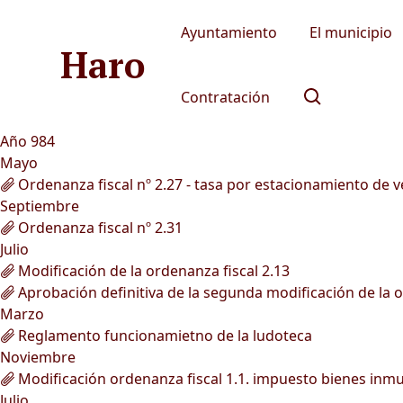
Ayuntamiento
El municipio
Haro
Contratación
Año 984
Mayo
Ordenanza fiscal nº 2.27 - tasa por estacionamiento de 
Septiembre
Ordenanza fiscal nº 2.31
Julio
Modificación de la ordenanza fiscal 2.13
Aprobación definitiva de la segunda modificación de la 
Marzo
Reglamento funcionamietno de la ludoteca
Noviembre
Modificación ordenanza fiscal 1.1. impuesto bienes inm
Julio