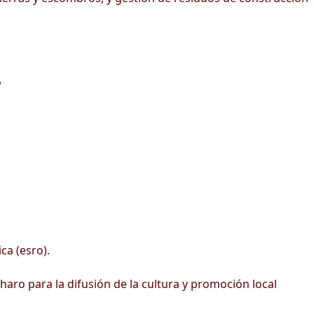
o
ca (esro).
haro para la difusión de la cultura y promoción local