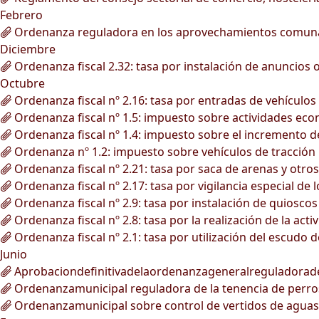
Febrero
Ordenanza reguladora en los aprovechamientos comunale
Diciembre
Ordenanza fiscal 2.32: tasa por instalación de anuncios
Octubre
Ordenanza fiscal nº 2.16: tasa por entradas de vehículos 
Ordenanza fiscal nº 1.5: impuesto sobre actividades ec
Ordenanza fiscal nº 1.4: impuesto sobre el incremento de
Ordenanza nº 1.2: impuesto sobre vehículos de tracción
Ordenanza fiscal nº 2.21: tasa por saca de arenas y otro
Ordenanza fiscal nº 2.17: tasa por vigilancia especial de 
Ordenanza fiscal nº 2.9: tasa por instalación de quioscos 
Ordenanza fiscal nº 2.8: tasa por la realización de la ac
Ordenanza fiscal nº 2.1: tasa por utilización del escudo 
Junio
Aprobaciondefinitivadelaordenanzageneralreguladorad
Ordenanzamunicipal reguladora de la tenencia de perro
Ordenanzamunicipal sobre control de vertidos de aguas r