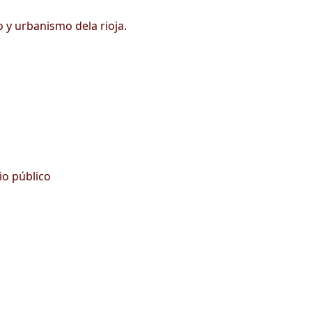
 y urbanismo dela rioja.
io público