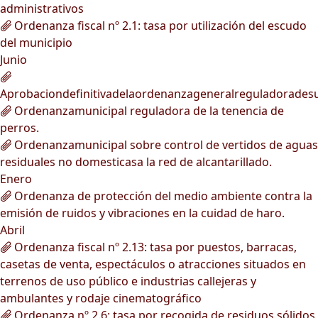
administrativos
Ordenanza fiscal nº 2.1: tasa por utilización del escudo
del municipio
Junio
Aprobaciondefinitivadelaordenanzageneralreguladorades
Ordenanzamunicipal reguladora de la tenencia de
perros.
Ordenanzamunicipal sobre control de vertidos de aguas
residuales no domesticasa la red de alcantarillado.
Enero
Ordenanza de protección del medio ambiente contra la
emisión de ruidos y vibraciones en la cuidad de haro.
Abril
Ordenanza fiscal nº 2.13: tasa por puestos, barracas,
casetas de venta, espectáculos o atracciones situados en
terrenos de uso público e industrias callejeras y
ambulantes y rodaje cinematográfico
Ordenanza nº 2.6: tasa por recogida de residuos sólidos