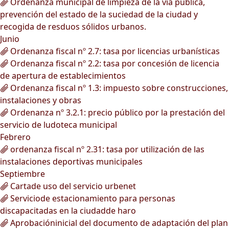
Ordenanza municipal de limpieza de la vía pública,
prevención del estado de la suciedad de la ciudad y
recogida de resduos sólidos urbanos.
Junio
Ordenanza fiscal nº 2.7: tasa por licencias urbanísticas
Ordenanza fiscal nº 2.2: tasa por concesión de licencia
de apertura de establecimientos
Ordenanza fiscal nº 1.3: impuesto sobre construcciones,
instalaciones y obras
Ordenanza nº 3.2.1: precio público por la prestación del
servicio de ludoteca municipal
Febrero
ordenanza fiscal nº 2.31: tasa por utilización de las
instalaciones deportivas municipales
Septiembre
Cartade uso del servicio urbenet
Serviciode estacionamiento para personas
discapacitadas en la ciudadde haro
Aprobacióninicial del documento de adaptación del plan