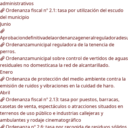
administrativos
Ordenanza fiscal nº 2.1: tasa por utilización del escudo
del municipio
Junio
Aprobaciondefinitivadelaordenanzageneralreguladorades
Ordenanzamunicipal reguladora de la tenencia de
perros.
Ordenanzamunicipal sobre control de vertidos de aguas
residuales no domesticasa la red de alcantarillado.
Enero
Ordenanza de protección del medio ambiente contra la
emisión de ruidos y vibraciones en la cuidad de haro.
Abril
Ordenanza fiscal nº 2.13: tasa por puestos, barracas,
casetas de venta, espectáculos o atracciones situados en
terrenos de uso público e industrias callejeras y
ambulantes y rodaje cinematográfico
Ordenanza nº 2.6: tasa por recogida de residuos sólidos