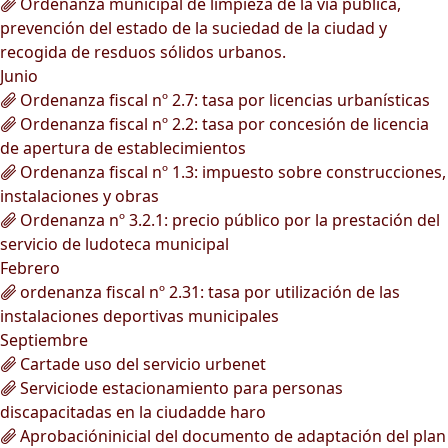
Ordenanza municipal de limpieza de la vía pública,
prevención del estado de la suciedad de la ciudad y
recogida de resduos sólidos urbanos.
Junio
Ordenanza fiscal nº 2.7: tasa por licencias urbanísticas
Ordenanza fiscal nº 2.2: tasa por concesión de licencia
de apertura de establecimientos
Ordenanza fiscal nº 1.3: impuesto sobre construcciones,
instalaciones y obras
Ordenanza nº 3.2.1: precio público por la prestación del
servicio de ludoteca municipal
Febrero
ordenanza fiscal nº 2.31: tasa por utilización de las
instalaciones deportivas municipales
Septiembre
Cartade uso del servicio urbenet
Serviciode estacionamiento para personas
discapacitadas en la ciudadde haro
Aprobacióninicial del documento de adaptación del plan