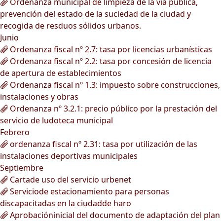
Ordenanza municipal de limpieza de la vía pública,
prevención del estado de la suciedad de la ciudad y
recogida de resduos sólidos urbanos.
Junio
Ordenanza fiscal nº 2.7: tasa por licencias urbanísticas
Ordenanza fiscal nº 2.2: tasa por concesión de licencia
de apertura de establecimientos
Ordenanza fiscal nº 1.3: impuesto sobre construcciones,
instalaciones y obras
Ordenanza nº 3.2.1: precio público por la prestación del
servicio de ludoteca municipal
Febrero
ordenanza fiscal nº 2.31: tasa por utilización de las
instalaciones deportivas municipales
Septiembre
Cartade uso del servicio urbenet
Serviciode estacionamiento para personas
discapacitadas en la ciudadde haro
Aprobacióninicial del documento de adaptación del plan