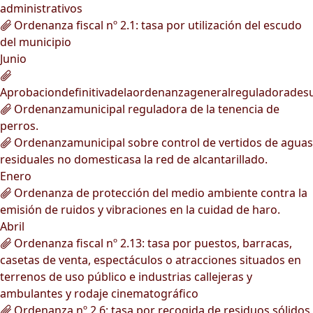
administrativos
Ordenanza fiscal nº 2.1: tasa por utilización del escudo
del municipio
Junio
Aprobaciondefinitivadelaordenanzageneralreguladorades
Ordenanzamunicipal reguladora de la tenencia de
perros.
Ordenanzamunicipal sobre control de vertidos de aguas
residuales no domesticasa la red de alcantarillado.
Enero
Ordenanza de protección del medio ambiente contra la
emisión de ruidos y vibraciones en la cuidad de haro.
Abril
Ordenanza fiscal nº 2.13: tasa por puestos, barracas,
casetas de venta, espectáculos o atracciones situados en
terrenos de uso público e industrias callejeras y
ambulantes y rodaje cinematográfico
Ordenanza nº 2.6: tasa por recogida de residuos sólidos