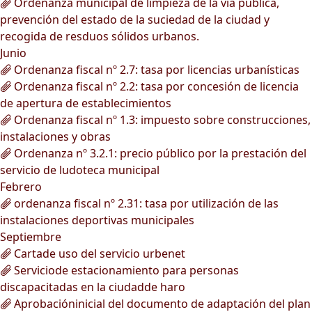
Ordenanza municipal de limpieza de la vía pública,
prevención del estado de la suciedad de la ciudad y
recogida de resduos sólidos urbanos.
Junio
Ordenanza fiscal nº 2.7: tasa por licencias urbanísticas
Ordenanza fiscal nº 2.2: tasa por concesión de licencia
de apertura de establecimientos
Ordenanza fiscal nº 1.3: impuesto sobre construcciones,
instalaciones y obras
Ordenanza nº 3.2.1: precio público por la prestación del
servicio de ludoteca municipal
Febrero
ordenanza fiscal nº 2.31: tasa por utilización de las
instalaciones deportivas municipales
Septiembre
Cartade uso del servicio urbenet
Serviciode estacionamiento para personas
discapacitadas en la ciudadde haro
Aprobacióninicial del documento de adaptación del plan