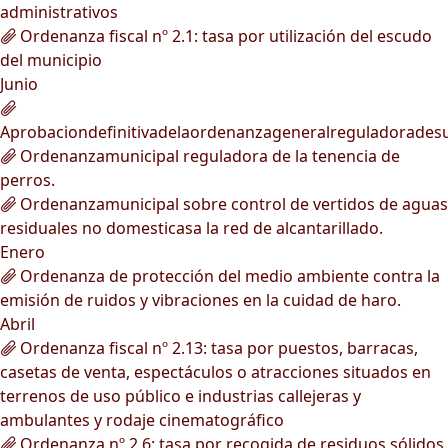
administrativos
Ordenanza fiscal nº 2.1: tasa por utilización del escudo
del municipio
Junio
Aprobaciondefinitivadelaordenanzageneralreguladorades
Ordenanzamunicipal reguladora de la tenencia de
perros.
Ordenanzamunicipal sobre control de vertidos de aguas
residuales no domesticasa la red de alcantarillado.
Enero
Ordenanza de protección del medio ambiente contra la
emisión de ruidos y vibraciones en la cuidad de haro.
Abril
Ordenanza fiscal nº 2.13: tasa por puestos, barracas,
casetas de venta, espectáculos o atracciones situados en
terrenos de uso público e industrias callejeras y
ambulantes y rodaje cinematográfico
Ordenanza nº 2.6: tasa por recogida de residuos sólidos