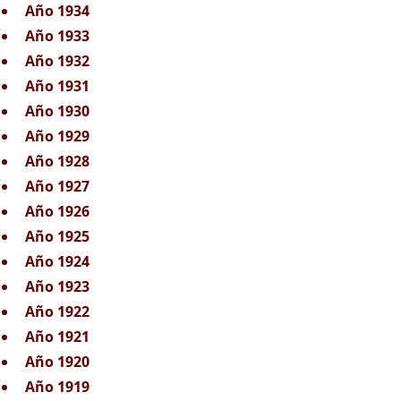
Año 1934
Año 1933
Año 1932
Año 1931
Año 1930
Año 1929
Año 1928
Año 1927
Año 1926
Año 1925
Año 1924
Año 1923
Año 1922
Año 1921
Año 1920
Año 1919