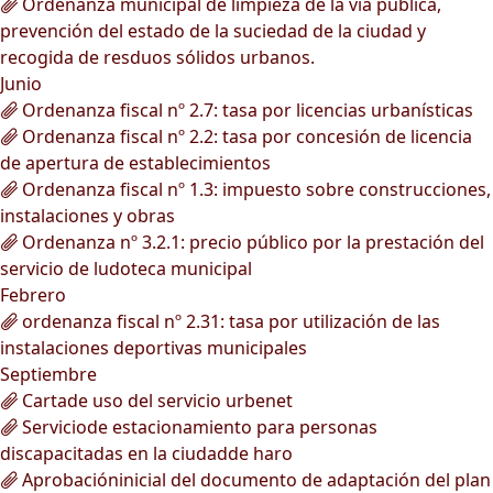
Ordenanza municipal de limpieza de la vía pública,
prevención del estado de la suciedad de la ciudad y
recogida de resduos sólidos urbanos.
Junio
Ordenanza fiscal nº 2.7: tasa por licencias urbanísticas
Ordenanza fiscal nº 2.2: tasa por concesión de licencia
de apertura de establecimientos
Ordenanza fiscal nº 1.3: impuesto sobre construcciones,
instalaciones y obras
Ordenanza nº 3.2.1: precio público por la prestación del
servicio de ludoteca municipal
Febrero
ordenanza fiscal nº 2.31: tasa por utilización de las
instalaciones deportivas municipales
Septiembre
Cartade uso del servicio urbenet
Serviciode estacionamiento para personas
discapacitadas en la ciudadde haro
Aprobacióninicial del documento de adaptación del plan