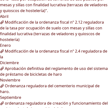
mesas y sillas con finalidad lucrativa (terrazas de veladores
y quioscos de hostelería)".
Abril
Modificación de la ordenanza fiscal nº 2.12 reguladora
de la tasa por ocupación de suelo con mesas y sillas con
finalidad lucrativa (terrazas de veladores y quioscos de
hostelería)
Enero
Modificación de la ordenanza fiscal nº 2.4 reguladora de
la
Diciembre
Aprobación definitiva del reglamento de uso del sistema
de préstamo de bicicletas de haro
Noviembre
Ordenanza reguladora del cementerio municipal de
haro.
Septiembre
ordenanza reguladora de creación y funcionamiento del