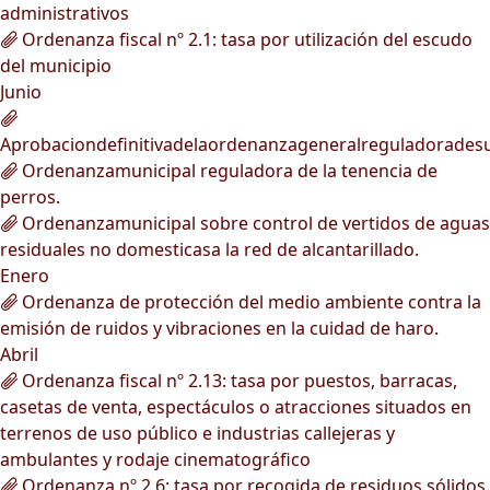
administrativos
Ordenanza fiscal nº 2.1: tasa por utilización del escudo
del municipio
Junio
Aprobaciondefinitivadelaordenanzageneralreguladorades
Ordenanzamunicipal reguladora de la tenencia de
perros.
Ordenanzamunicipal sobre control de vertidos de aguas
residuales no domesticasa la red de alcantarillado.
Enero
Ordenanza de protección del medio ambiente contra la
emisión de ruidos y vibraciones en la cuidad de haro.
Abril
Ordenanza fiscal nº 2.13: tasa por puestos, barracas,
casetas de venta, espectáculos o atracciones situados en
terrenos de uso público e industrias callejeras y
ambulantes y rodaje cinematográfico
Ordenanza nº 2.6: tasa por recogida de residuos sólidos