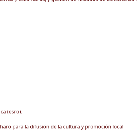
o
ca (esro).
haro para la difusión de la cultura y promoción local