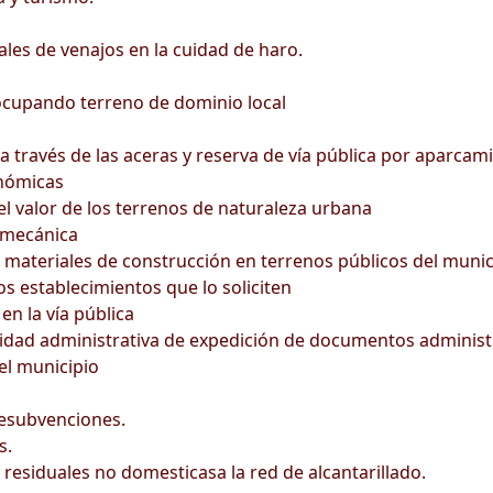
s de venajos en la cuidad de haro.
 ocupando terreno de dominio local
a través de las aceras y reserva de vía pública por aparcam
onómicas
l valor de los terrenos de naturaleza urbana
 mecánica
s materiales de construcción en terrenos públicos del munic
los establecimientos que lo soliciten
en la vía pública
tividad administrativa de expedición de documentos administ
del municipio
esubvenciones.
s.
esiduales no domesticasa la red de alcantarillado.