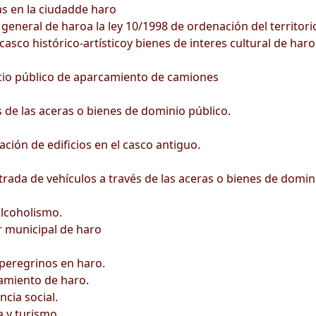
s en la ciudadde haro
eneral de haroa la ley 10/1998 de ordenación del territorio
casco histórico-artísticoy bienes de interes cultural de haro
vicio público de aparcamiento de camiones
de las aceras o bienes de dominio público.
ción de edificios en el casco antiguo.
rada de vehículos a través de las aceras o bienes de domin
lcoholismo.
r municipal de haro
peregrinos en haro.
amiento de haro.
cia social.
a y turismo.