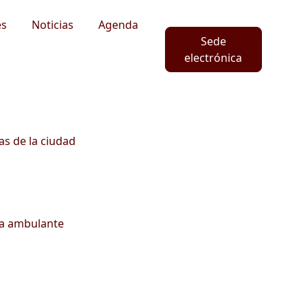
es
Noticias
Agenda
Sede
electrónica
as de la ciudad
ta ambulante