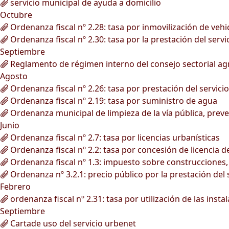
servicio municipal de ayuda a domicilio
Octubre
Ordenanza fiscal nº 2.28: tasa por inmovilización de vehi
Ordenanza fiscal nº 2.30: tasa por la prestación del serv
Septiembre
Reglamento de régimen interno del consejo sectorial agr
Agosto
Ordenanza fiscal nº 2.26: tasa por prestación del servici
Ordenanza fiscal nº 2.19: tasa por suministro de agua
Ordenanza municipal de limpieza de la vía pública, preve
Junio
Ordenanza fiscal nº 2.7: tasa por licencias urbanísticas
Ordenanza fiscal nº 2.2: tasa por concesión de licencia 
Ordenanza fiscal nº 1.3: impuesto sobre construcciones, 
Ordenanza nº 3.2.1: precio público por la prestación del 
Febrero
ordenanza fiscal nº 2.31: tasa por utilización de las inst
Septiembre
Cartade uso del servicio urbenet