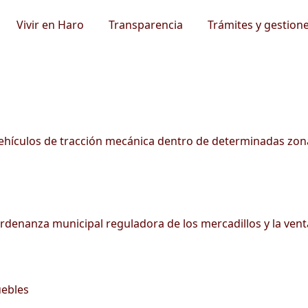
Vivir en Haro
Transparencia
Trámites y gestion
vehículos de tracción mecánica dentro de determinadas zon
ordenanza municipal reguladora de los mercadillos y la ven
uebles