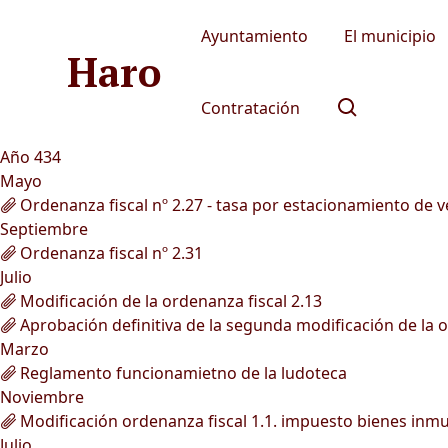
Ayuntamiento
El municipio
Haro
Contratación
Año 434
Mayo
Ordenanza fiscal nº 2.27 - tasa por estacionamiento de 
Septiembre
Ordenanza fiscal nº 2.31
Julio
Modificación de la ordenanza fiscal 2.13
Aprobación definitiva de la segunda modificación de la 
Marzo
Reglamento funcionamietno de la ludoteca
Noviembre
Modificación ordenanza fiscal 1.1. impuesto bienes inm
Julio