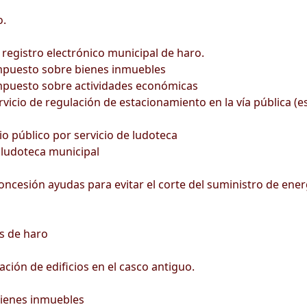
o.
egistro electrónico municipal de haro.
impuesto sobre bienes inmuebles
impuesto sobre actividades económicas
vicio de regulación de estacionamiento en la vía pública (e
io público por servicio de ludoteca
 ludoteca municipal
esión ayudas para evitar el corte del suministro de energía
s de haro
ción de edificios en el casco antiguo.
bienes inmuebles