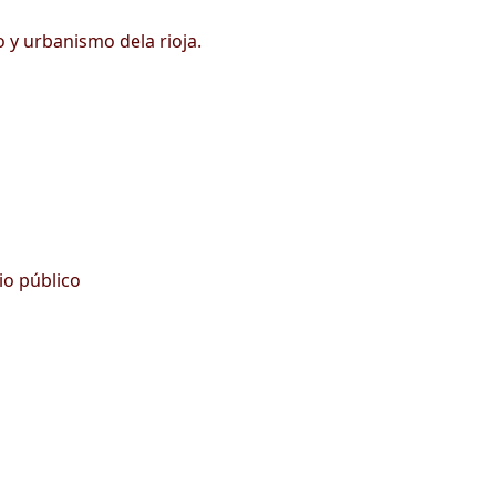
 y urbanismo dela rioja.
io público