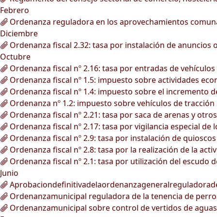
Febrero
Ordenanza reguladora en los aprovechamientos comunale
Diciembre
Ordenanza fiscal 2.32: tasa por instalación de anuncios
Octubre
Ordenanza fiscal nº 2.16: tasa por entradas de vehículos 
Ordenanza fiscal nº 1.5: impuesto sobre actividades ec
Ordenanza fiscal nº 1.4: impuesto sobre el incremento de
Ordenanza nº 1.2: impuesto sobre vehículos de tracción
Ordenanza fiscal nº 2.21: tasa por saca de arenas y otro
Ordenanza fiscal nº 2.17: tasa por vigilancia especial de 
Ordenanza fiscal nº 2.9: tasa por instalación de quioscos 
Ordenanza fiscal nº 2.8: tasa por la realización de la ac
Ordenanza fiscal nº 2.1: tasa por utilización del escudo 
Junio
Aprobaciondefinitivadelaordenanzageneralreguladorad
Ordenanzamunicipal reguladora de la tenencia de perro
Ordenanzamunicipal sobre control de vertidos de aguas r