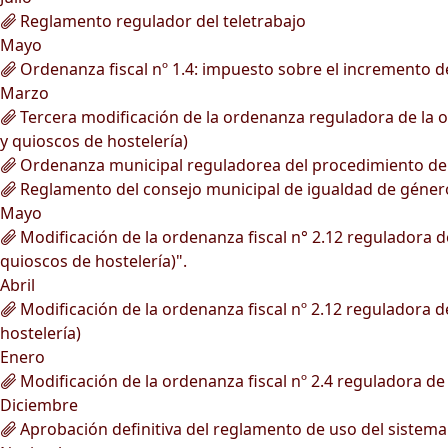
Reglamento regulador del teletrabajo
Mayo
Ordenanza fiscal nº 1.4: impuesto sobre el incremento de
Marzo
Tercera modificación de la ordenanza reguladora de la oc
y quioscos de hostelería)
Ordenanza municipal reguladorea del procedimiento de ge
Reglamento del consejo municipal de igualdad de géner
Mayo
Modificación de la ordenanza fiscal n° 2.12 reguladora de
quioscos de hostelería)".
Abril
Modificación de la ordenanza fiscal nº 2.12 reguladora de
hostelería)
Enero
Modificación de la ordenanza fiscal nº 2.4 reguladora de 
Diciembre
Aprobación definitiva del reglamento de uso del sistema