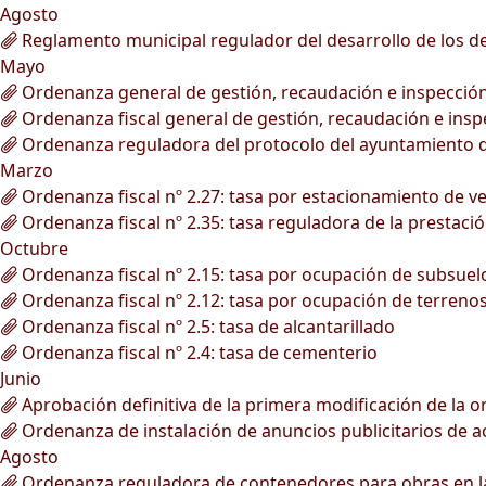
Agosto
Reglamento municipal regulador del desarrollo de los deb
Mayo
Ordenanza general de gestión, recaudación e inspección 
Ordenanza fiscal general de gestión, recaudación e inspe
Ordenanza reguladora del protocolo del ayuntamiento d
Marzo
Ordenanza fiscal nº 2.27: tasa por estacionamiento de v
Ordenanza fiscal nº 2.35: tasa reguladora de la prestació
Octubre
Ordenanza fiscal nº 2.15: tasa por ocupación de subsuelo,
Ordenanza fiscal nº 2.12: tasa por ocupación de terrenos 
Ordenanza fiscal nº 2.5: tasa de alcantarillado
Ordenanza fiscal nº 2.4: tasa de cementerio
Junio
Aprobación definitiva de la primera modificación de la o
Ordenanza de instalación de anuncios publicitarios de act
Agosto
Ordenanza reguladora de contenedores para obras en la v