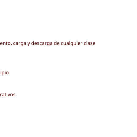
iento, carga y descarga de cualquier clase
ipio
rativos