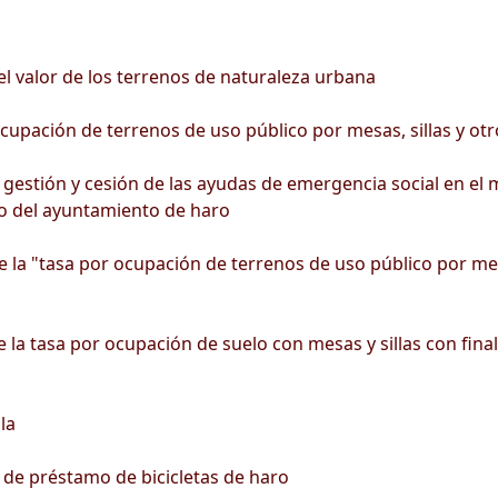
l valor de los terrenos de naturaleza urbana
upación de terrenos de uso público por mesas, sillas y otro
stión y cesión de las ayudas de emergencia social en el m
o del ayuntamiento de haro
 la "tasa por ocupación de terrenos de uso público por mesas
 la tasa por ocupación de suelo con mesas y sillas con final
la
 de préstamo de bicicletas de haro