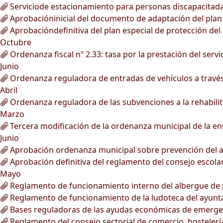
Serviciode estacionamiento para personas discapacitada
Aprobacióninicial del documento de adaptación del plan g
Aprobacióndefinitiva del plan especial de protección del 
Octubre
Ordenanza fiscal nº 2.33: tasa por la prestación del ser
Junio
Ordenanza reguladora de entradas de vehículos a través 
Abril
Ordenanza reguladora de las subvenciones a la rehabilita
Marzo
Tercera modificación de la ordenanza municipal de la ent
Junio
Aprobación ordenanza municipal sobre prevención del a
Aprobación definitiva del reglamento del consejo escola
Mayo
Reglamento de funcionamiento interno del albergue de 
Reglamento de funcionamiento de la ludoteca del ayunt
Bases reguladoras de las ayudas económicas de emergen
Reglamento del consejo sectorial de comercio, hostelerí