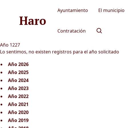
Ayuntamiento
El municipio
Haro
Contratación
Año 1227
Lo sentimos, no existen registros para el año solicitado
Año 2026
Año 2025
Año 2024
Año 2023
Año 2022
Año 2021
Año 2020
Año 2019