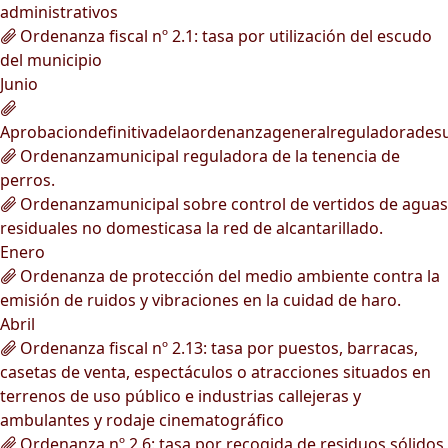
administrativos
Ordenanza fiscal nº 2.1: tasa por utilización del escudo
del municipio
Junio
Aprobaciondefinitivadelaordenanzageneralreguladorades
Ordenanzamunicipal reguladora de la tenencia de
perros.
Ordenanzamunicipal sobre control de vertidos de aguas
residuales no domesticasa la red de alcantarillado.
Enero
Ordenanza de protección del medio ambiente contra la
emisión de ruidos y vibraciones en la cuidad de haro.
Abril
Ordenanza fiscal nº 2.13: tasa por puestos, barracas,
casetas de venta, espectáculos o atracciones situados en
terrenos de uso público e industrias callejeras y
ambulantes y rodaje cinematográfico
Ordenanza nº 2.6: tasa por recogida de residuos sólidos