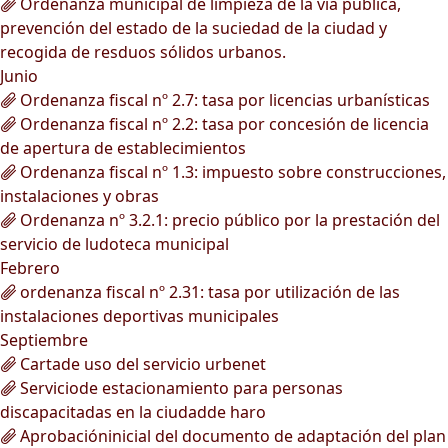
Ordenanza municipal de limpieza de la vía pública,
prevención del estado de la suciedad de la ciudad y
recogida de resduos sólidos urbanos.
Junio
Ordenanza fiscal nº 2.7: tasa por licencias urbanísticas
Ordenanza fiscal nº 2.2: tasa por concesión de licencia
de apertura de establecimientos
Ordenanza fiscal nº 1.3: impuesto sobre construcciones,
instalaciones y obras
Ordenanza nº 3.2.1: precio público por la prestación del
servicio de ludoteca municipal
Febrero
ordenanza fiscal nº 2.31: tasa por utilización de las
instalaciones deportivas municipales
Septiembre
Cartade uso del servicio urbenet
Serviciode estacionamiento para personas
discapacitadas en la ciudadde haro
Aprobacióninicial del documento de adaptación del plan