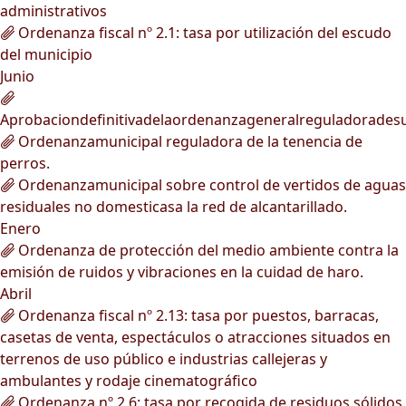
administrativos
Ordenanza fiscal nº 2.1: tasa por utilización del escudo
del municipio
Junio
Aprobaciondefinitivadelaordenanzageneralreguladorades
Ordenanzamunicipal reguladora de la tenencia de
perros.
Ordenanzamunicipal sobre control de vertidos de aguas
residuales no domesticasa la red de alcantarillado.
Enero
Ordenanza de protección del medio ambiente contra la
emisión de ruidos y vibraciones en la cuidad de haro.
Abril
Ordenanza fiscal nº 2.13: tasa por puestos, barracas,
casetas de venta, espectáculos o atracciones situados en
terrenos de uso público e industrias callejeras y
ambulantes y rodaje cinematográfico
Ordenanza nº 2.6: tasa por recogida de residuos sólidos