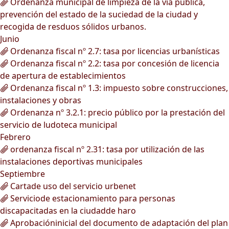
Ordenanza municipal de limpieza de la vía pública,
prevención del estado de la suciedad de la ciudad y
recogida de resduos sólidos urbanos.
Junio
Ordenanza fiscal nº 2.7: tasa por licencias urbanísticas
Ordenanza fiscal nº 2.2: tasa por concesión de licencia
de apertura de establecimientos
Ordenanza fiscal nº 1.3: impuesto sobre construcciones,
instalaciones y obras
Ordenanza nº 3.2.1: precio público por la prestación del
servicio de ludoteca municipal
Febrero
ordenanza fiscal nº 2.31: tasa por utilización de las
instalaciones deportivas municipales
Septiembre
Cartade uso del servicio urbenet
Serviciode estacionamiento para personas
discapacitadas en la ciudadde haro
Aprobacióninicial del documento de adaptación del plan