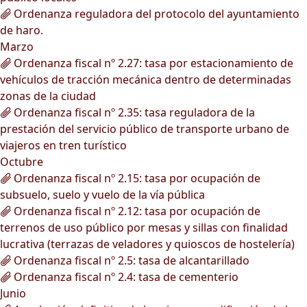
Ordenanza reguladora del protocolo del ayuntamiento
de haro.
Marzo
Ordenanza fiscal nº 2.27: tasa por estacionamiento de
vehículos de tracción mecánica dentro de determinadas
zonas de la ciudad
Ordenanza fiscal nº 2.35: tasa reguladora de la
prestación del servicio público de transporte urbano de
viajeros en tren turístico
Octubre
Ordenanza fiscal nº 2.15: tasa por ocupación de
subsuelo, suelo y vuelo de la vía pública
Ordenanza fiscal nº 2.12: tasa por ocupación de
terrenos de uso público por mesas y sillas con finalidad
lucrativa (terrazas de veladores y quioscos de hostelería)
Ordenanza fiscal nº 2.5: tasa de alcantarillado
Ordenanza fiscal nº 2.4: tasa de cementerio
Junio