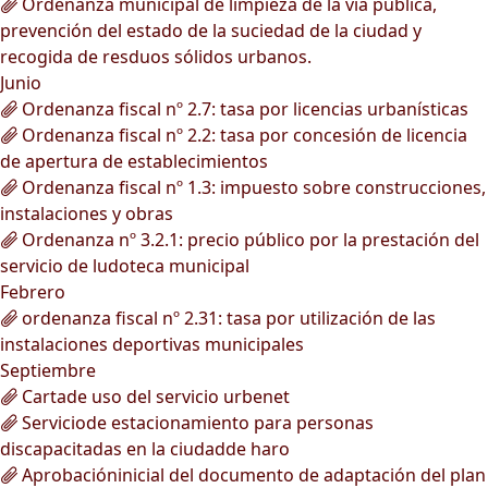
Ordenanza municipal de limpieza de la vía pública,
prevención del estado de la suciedad de la ciudad y
recogida de resduos sólidos urbanos.
Junio
Ordenanza fiscal nº 2.7: tasa por licencias urbanísticas
Ordenanza fiscal nº 2.2: tasa por concesión de licencia
de apertura de establecimientos
Ordenanza fiscal nº 1.3: impuesto sobre construcciones,
instalaciones y obras
Ordenanza nº 3.2.1: precio público por la prestación del
servicio de ludoteca municipal
Febrero
ordenanza fiscal nº 2.31: tasa por utilización de las
instalaciones deportivas municipales
Septiembre
Cartade uso del servicio urbenet
Serviciode estacionamiento para personas
discapacitadas en la ciudadde haro
Aprobacióninicial del documento de adaptación del plan