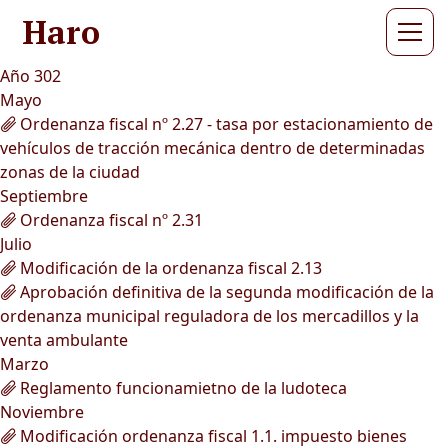
Haro
Año 302
Mayo
Ordenanza fiscal nº 2.27 - tasa por estacionamiento de
vehículos de tracción mecánica dentro de determinadas
zonas de la ciudad
Septiembre
Ordenanza fiscal nº 2.31
Julio
Modificación de la ordenanza fiscal 2.13
Aprobación definitiva de la segunda modificación de la
ordenanza municipal reguladora de los mercadillos y la
venta ambulante
Marzo
Reglamento funcionamietno de la ludoteca
Noviembre
Modificación ordenanza fiscal 1.1. impuesto bienes