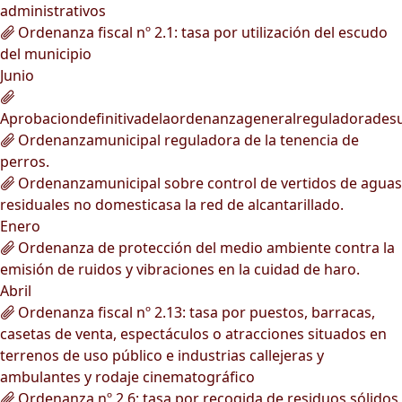
administrativos
Ordenanza fiscal nº 2.1: tasa por utilización del escudo
del municipio
Junio
Aprobaciondefinitivadelaordenanzageneralreguladorades
Ordenanzamunicipal reguladora de la tenencia de
perros.
Ordenanzamunicipal sobre control de vertidos de aguas
residuales no domesticasa la red de alcantarillado.
Enero
Ordenanza de protección del medio ambiente contra la
emisión de ruidos y vibraciones en la cuidad de haro.
Abril
Ordenanza fiscal nº 2.13: tasa por puestos, barracas,
casetas de venta, espectáculos o atracciones situados en
terrenos de uso público e industrias callejeras y
ambulantes y rodaje cinematográfico
Ordenanza nº 2.6: tasa por recogida de residuos sólidos