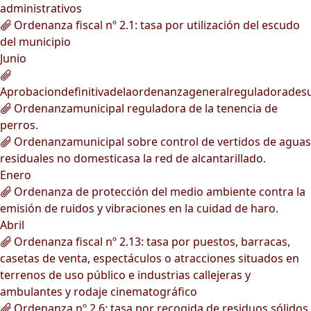
administrativos
Ordenanza fiscal nº 2.1: tasa por utilización del escudo
del municipio
Junio
Aprobaciondefinitivadelaordenanzageneralreguladorades
Ordenanzamunicipal reguladora de la tenencia de
perros.
Ordenanzamunicipal sobre control de vertidos de aguas
residuales no domesticasa la red de alcantarillado.
Enero
Ordenanza de protección del medio ambiente contra la
emisión de ruidos y vibraciones en la cuidad de haro.
Abril
Ordenanza fiscal nº 2.13: tasa por puestos, barracas,
casetas de venta, espectáculos o atracciones situados en
terrenos de uso público e industrias callejeras y
ambulantes y rodaje cinematográfico
Ordenanza nº 2.6: tasa por recogida de residuos sólidos