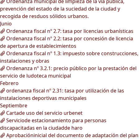
Ordenanza municipal de limpieza de la vía pública,
prevención del estado de la suciedad de la ciudad y
recogida de resduos sólidos urbanos.
Junio
Ordenanza fiscal nº 2.7: tasa por licencias urbanísticas
Ordenanza fiscal nº 2.2: tasa por concesión de licencia
de apertura de establecimientos
Ordenanza fiscal nº 1.3: impuesto sobre construcciones,
instalaciones y obras
Ordenanza nº 3.2.1: precio público por la prestación del
servicio de ludoteca municipal
Febrero
ordenanza fiscal nº 2.31: tasa por utilización de las
instalaciones deportivas municipales
Septiembre
Cartade uso del servicio urbenet
Serviciode estacionamiento para personas
discapacitadas en la ciudadde haro
Aprobacióninicial del documento de adaptación del plan