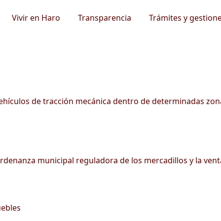
Vivir en Haro
Transparencia
Trámites y gestion
vehículos de tracción mecánica dentro de determinadas zon
ordenanza municipal reguladora de los mercadillos y la ven
uebles