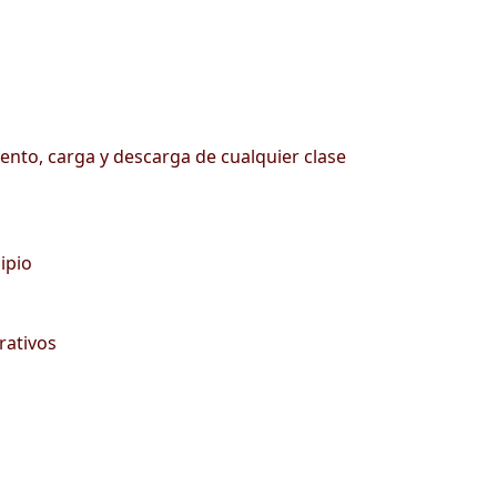
iento, carga y descarga de cualquier clase
ipio
rativos