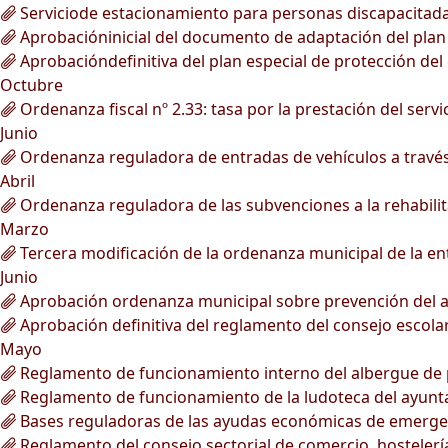
Serviciode estacionamiento para personas discapacitada
Aprobacióninicial del documento de adaptación del plan g
Aprobacióndefinitiva del plan especial de protección del 
Octubre
Ordenanza fiscal nº 2.33: tasa por la prestación del ser
Junio
Ordenanza reguladora de entradas de vehículos a través 
Abril
Ordenanza reguladora de las subvenciones a la rehabilita
Marzo
Tercera modificación de la ordenanza municipal de la ent
Junio
Aprobación ordenanza municipal sobre prevención del a
Aprobación definitiva del reglamento del consejo escola
Mayo
Reglamento de funcionamiento interno del albergue de 
Reglamento de funcionamiento de la ludoteca del ayunt
Bases reguladoras de las ayudas económicas de emergen
Reglamento del consejo sectorial de comercio, hostelerí