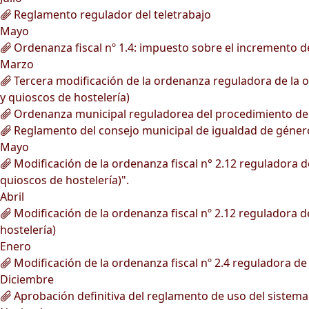
Reglamento regulador del teletrabajo
Mayo
Ordenanza fiscal nº 1.4: impuesto sobre el incremento de
Marzo
Tercera modificación de la ordenanza reguladora de la oc
y quioscos de hostelería)
Ordenanza municipal reguladorea del procedimiento de ge
Reglamento del consejo municipal de igualdad de géner
Mayo
Modificación de la ordenanza fiscal n° 2.12 reguladora de
quioscos de hostelería)".
Abril
Modificación de la ordenanza fiscal nº 2.12 reguladora de
hostelería)
Enero
Modificación de la ordenanza fiscal nº 2.4 reguladora de 
Diciembre
Aprobación definitiva del reglamento de uso del sistema