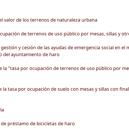
l valor de los terrenos de naturaleza urbana
upación de terrenos de uso público por mesas, sillas y otro
stión y cesión de las ayudas de emergencia social en el m
o del ayuntamiento de haro
 la "tasa por ocupación de terrenos de uso público por mesas
 la tasa por ocupación de suelo con mesas y sillas con final
la
 de préstamo de bicicletas de haro