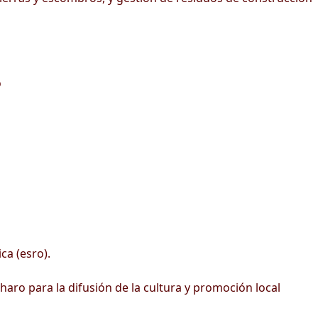
o
ca (esro).
haro para la difusión de la cultura y promoción local