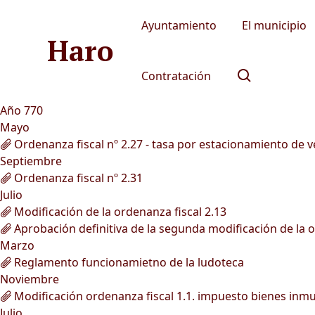
Ayuntamiento
El municipio
Haro
Contratación
Año 770
Mayo
Ordenanza fiscal nº 2.27 - tasa por estacionamiento de 
Septiembre
Ordenanza fiscal nº 2.31
Julio
Modificación de la ordenanza fiscal 2.13
Aprobación definitiva de la segunda modificación de la 
Marzo
Reglamento funcionamietno de la ludoteca
Noviembre
Modificación ordenanza fiscal 1.1. impuesto bienes inm
Julio