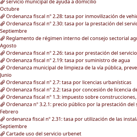
servicio municipal de ayuda a domicilio
Octubre
Ordenanza fiscal nº 2.28: tasa por inmovilización de vehi
Ordenanza fiscal nº 2.30: tasa por la prestación del serv
Septiembre
Reglamento de régimen interno del consejo sectorial agr
Agosto
Ordenanza fiscal nº 2.26: tasa por prestación del servici
Ordenanza fiscal nº 2.19: tasa por suministro de agua
Ordenanza municipal de limpieza de la vía pública, preve
Junio
Ordenanza fiscal nº 2.7: tasa por licencias urbanísticas
Ordenanza fiscal nº 2.2: tasa por concesión de licencia 
Ordenanza fiscal nº 1.3: impuesto sobre construcciones, 
Ordenanza nº 3.2.1: precio público por la prestación del 
Febrero
ordenanza fiscal nº 2.31: tasa por utilización de las inst
Septiembre
Cartade uso del servicio urbenet