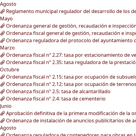
Agosto
Reglamento municipal regulador del desarrollo de los deb
Mayo
Ordenanza general de gestión, recaudación e inspección 
Ordenanza fiscal general de gestión, recaudación e inspe
Ordenanza reguladora del protocolo del ayuntamiento d
Marzo
Ordenanza fiscal nº 2.27: tasa por estacionamiento de v
Ordenanza fiscal nº 2.35: tasa reguladora de la prestació
Octubre
Ordenanza fiscal nº 2.15: tasa por ocupación de subsuelo,
Ordenanza fiscal nº 2.12: tasa por ocupación de terrenos 
Ordenanza fiscal nº 2.5: tasa de alcantarillado
Ordenanza fiscal nº 2.4: tasa de cementerio
Junio
Aprobación definitiva de la primera modificación de la o
Ordenanza de instalación de anuncios publicitarios de act
Agosto
Ordenanza reguladora de contenedores para obras en la v