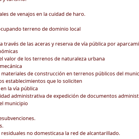
s de venajos en la cuidad de haro.
 ocupando terreno de dominio local
a través de las aceras y reserva de vía pública por aparcam
onómicas
l valor de los terrenos de naturaleza urbana
 mecánica
s materiales de construcción en terrenos públicos del munic
los establecimientos que lo soliciten
en la vía pública
tividad administrativa de expedición de documentos administ
del municipio
esubvenciones.
s.
esiduales no domesticasa la red de alcantarillado.