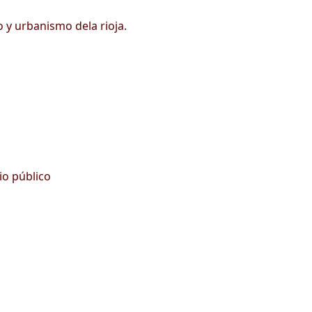
 y urbanismo dela rioja.
io público