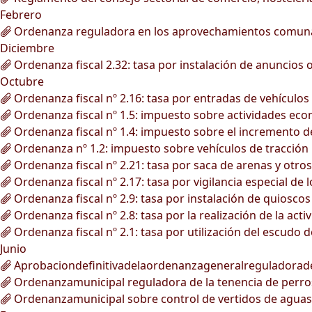
Febrero
Ordenanza reguladora en los aprovechamientos comunale
Diciembre
Ordenanza fiscal 2.32: tasa por instalación de anuncios
Octubre
Ordenanza fiscal nº 2.16: tasa por entradas de vehículos 
Ordenanza fiscal nº 1.5: impuesto sobre actividades ec
Ordenanza fiscal nº 1.4: impuesto sobre el incremento de
Ordenanza nº 1.2: impuesto sobre vehículos de tracción
Ordenanza fiscal nº 2.21: tasa por saca de arenas y otro
Ordenanza fiscal nº 2.17: tasa por vigilancia especial de 
Ordenanza fiscal nº 2.9: tasa por instalación de quioscos 
Ordenanza fiscal nº 2.8: tasa por la realización de la ac
Ordenanza fiscal nº 2.1: tasa por utilización del escudo 
Junio
Aprobaciondefinitivadelaordenanzageneralreguladorad
Ordenanzamunicipal reguladora de la tenencia de perro
Ordenanzamunicipal sobre control de vertidos de aguas r