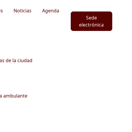
es
Noticias
Agenda
Sede
electrónica
as de la ciudad
ta ambulante