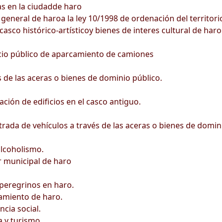
s en la ciudadde haro
eneral de haroa la ley 10/1998 de ordenación del territorio
casco histórico-artísticoy bienes de interes cultural de haro
vicio público de aparcamiento de camiones
de las aceras o bienes de dominio público.
ción de edificios en el casco antiguo.
rada de vehículos a través de las aceras o bienes de domin
lcoholismo.
r municipal de haro
peregrinos en haro.
amiento de haro.
cia social.
a y turismo.