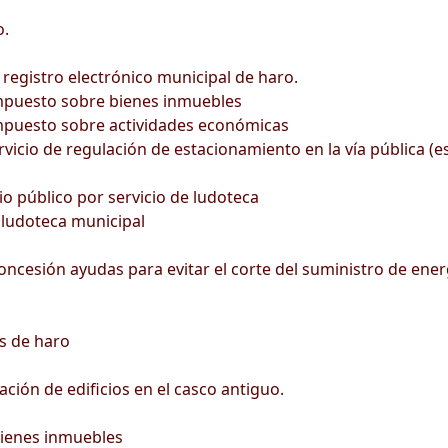
o.
egistro electrónico municipal de haro.
impuesto sobre bienes inmuebles
impuesto sobre actividades económicas
vicio de regulación de estacionamiento en la vía pública (e
io público por servicio de ludoteca
 ludoteca municipal
esión ayudas para evitar el corte del suministro de energía
s de haro
ción de edificios en el casco antiguo.
bienes inmuebles