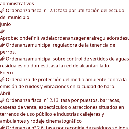
administrativos
Ordenanza fiscal nº 2.1: tasa por utilización del escudo
del municipio
Junio
Aprobaciondefinitivadelaordenanzageneralreguladorades
Ordenanzamunicipal reguladora de la tenencia de
perros.
Ordenanzamunicipal sobre control de vertidos de aguas
residuales no domesticasa la red de alcantarillado.
Enero
Ordenanza de protección del medio ambiente contra la
emisión de ruidos y vibraciones en la cuidad de haro.
Abril
Ordenanza fiscal nº 2.13: tasa por puestos, barracas,
casetas de venta, espectáculos o atracciones situados en
terrenos de uso público e industrias callejeras y
ambulantes y rodaje cinematográfico
Ordenanza nº 2.6: tasa por recogida de residuos sólidos