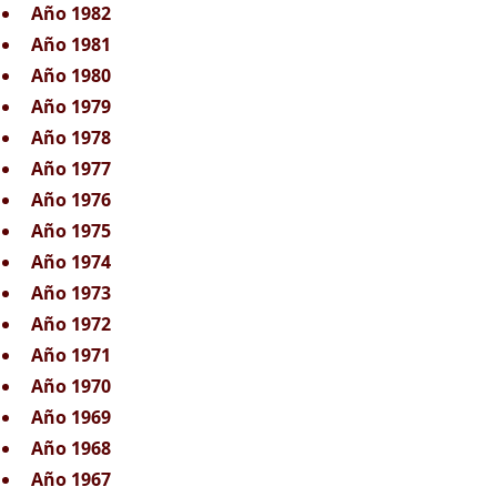
Año 1982
Año 1981
Año 1980
Año 1979
Año 1978
Año 1977
Año 1976
Año 1975
Año 1974
Año 1973
Año 1972
Año 1971
Año 1970
Año 1969
Año 1968
Año 1967