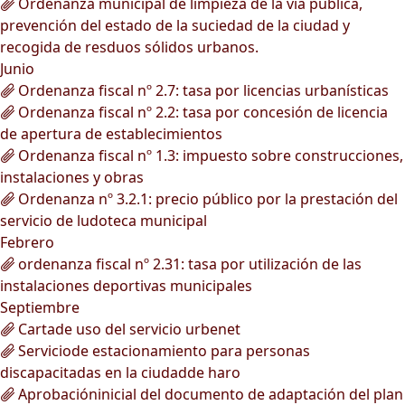
Ordenanza municipal de limpieza de la vía pública,
prevención del estado de la suciedad de la ciudad y
recogida de resduos sólidos urbanos.
Junio
Ordenanza fiscal nº 2.7: tasa por licencias urbanísticas
Ordenanza fiscal nº 2.2: tasa por concesión de licencia
de apertura de establecimientos
Ordenanza fiscal nº 1.3: impuesto sobre construcciones,
instalaciones y obras
Ordenanza nº 3.2.1: precio público por la prestación del
servicio de ludoteca municipal
Febrero
ordenanza fiscal nº 2.31: tasa por utilización de las
instalaciones deportivas municipales
Septiembre
Cartade uso del servicio urbenet
Serviciode estacionamiento para personas
discapacitadas en la ciudadde haro
Aprobacióninicial del documento de adaptación del plan