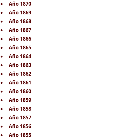
Año 1870
Año 1869
Año 1868
Año 1867
Año 1866
Año 1865
Año 1864
Año 1863
Año 1862
Año 1861
Año 1860
Año 1859
Año 1858
Año 1857
Año 1856
Año 1855