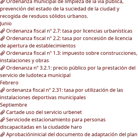
Ordenanza municipal de limpieza de la vía pública,
prevención del estado de la suciedad de la ciudad y
recogida de resduos sólidos urbanos.
Junio
Ordenanza fiscal nº 2.7: tasa por licencias urbanísticas
Ordenanza fiscal nº 2.2: tasa por concesión de licencia
de apertura de establecimientos
Ordenanza fiscal nº 1.3: impuesto sobre construcciones,
instalaciones y obras
Ordenanza nº 3.2.1: precio público por la prestación del
servicio de ludoteca municipal
Febrero
ordenanza fiscal nº 2.31: tasa por utilización de las
instalaciones deportivas municipales
Septiembre
Cartade uso del servicio urbenet
Serviciode estacionamiento para personas
discapacitadas en la ciudadde haro
Aprobacióninicial del documento de adaptación del plan