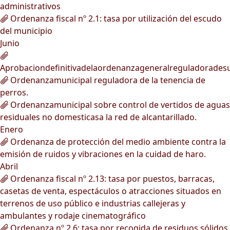
administrativos
Ordenanza fiscal nº 2.1: tasa por utilización del escudo
del municipio
Junio
Aprobaciondefinitivadelaordenanzageneralreguladorades
Ordenanzamunicipal reguladora de la tenencia de
perros.
Ordenanzamunicipal sobre control de vertidos de aguas
residuales no domesticasa la red de alcantarillado.
Enero
Ordenanza de protección del medio ambiente contra la
emisión de ruidos y vibraciones en la cuidad de haro.
Abril
Ordenanza fiscal nº 2.13: tasa por puestos, barracas,
casetas de venta, espectáculos o atracciones situados en
terrenos de uso público e industrias callejeras y
ambulantes y rodaje cinematográfico
Ordenanza nº 2.6: tasa por recogida de residuos sólidos