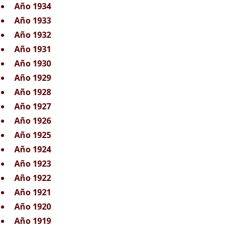
Año 1934
Año 1933
Año 1932
Año 1931
Año 1930
Año 1929
Año 1928
Año 1927
Año 1926
Año 1925
Año 1924
Año 1923
Año 1922
Año 1921
Año 1920
Año 1919