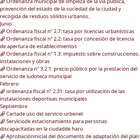
Ordenanza municipal de limpieza de la vía pública,
prevención del estado de la suciedad de la ciudad y
recogida de resduos sólidos urbanos.
Junio
Ordenanza fiscal nº 2.7: tasa por licencias urbanísticas
Ordenanza fiscal nº 2.2: tasa por concesión de licencia
de apertura de establecimientos
Ordenanza fiscal nº 1.3: impuesto sobre construcciones,
instalaciones y obras
Ordenanza nº 3.2.1: precio público por la prestación del
servicio de ludoteca municipal
Febrero
ordenanza fiscal nº 2.31: tasa por utilización de las
instalaciones deportivas municipales
Septiembre
Cartade uso del servicio urbenet
Serviciode estacionamiento para personas
discapacitadas en la ciudadde haro
Aprobacióninicial del documento de adaptación del plan