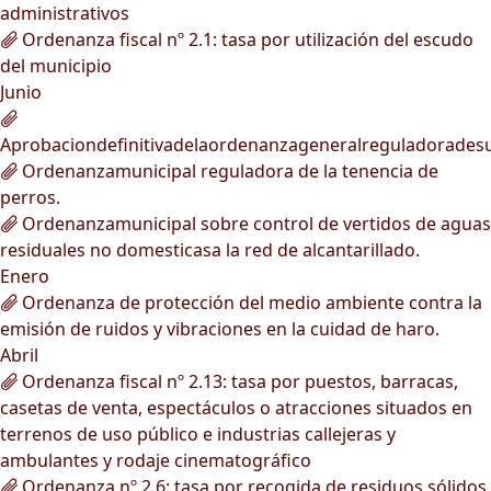
administrativos
Ordenanza fiscal nº 2.1: tasa por utilización del escudo
del municipio
Junio
Aprobaciondefinitivadelaordenanzageneralreguladorades
Ordenanzamunicipal reguladora de la tenencia de
perros.
Ordenanzamunicipal sobre control de vertidos de aguas
residuales no domesticasa la red de alcantarillado.
Enero
Ordenanza de protección del medio ambiente contra la
emisión de ruidos y vibraciones en la cuidad de haro.
Abril
Ordenanza fiscal nº 2.13: tasa por puestos, barracas,
casetas de venta, espectáculos o atracciones situados en
terrenos de uso público e industrias callejeras y
ambulantes y rodaje cinematográfico
Ordenanza nº 2.6: tasa por recogida de residuos sólidos