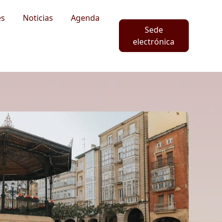
es
Noticias
Agenda
Sede
electrónica