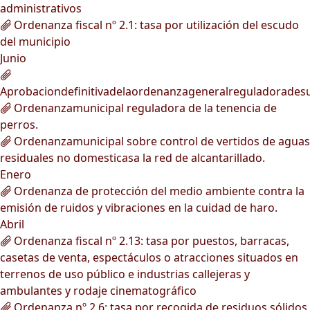
administrativos
Ordenanza fiscal nº 2.1: tasa por utilización del escudo
del municipio
Junio
Aprobaciondefinitivadelaordenanzageneralreguladorades
Ordenanzamunicipal reguladora de la tenencia de
perros.
Ordenanzamunicipal sobre control de vertidos de aguas
residuales no domesticasa la red de alcantarillado.
Enero
Ordenanza de protección del medio ambiente contra la
emisión de ruidos y vibraciones en la cuidad de haro.
Abril
Ordenanza fiscal nº 2.13: tasa por puestos, barracas,
casetas de venta, espectáculos o atracciones situados en
terrenos de uso público e industrias callejeras y
ambulantes y rodaje cinematográfico
Ordenanza nº 2.6: tasa por recogida de residuos sólidos