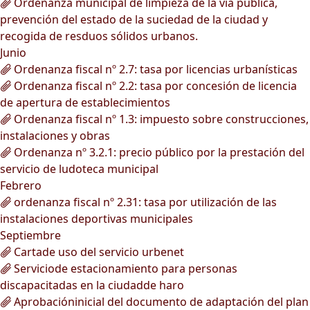
Ordenanza municipal de limpieza de la vía pública,
prevención del estado de la suciedad de la ciudad y
recogida de resduos sólidos urbanos.
Junio
Ordenanza fiscal nº 2.7: tasa por licencias urbanísticas
Ordenanza fiscal nº 2.2: tasa por concesión de licencia
de apertura de establecimientos
Ordenanza fiscal nº 1.3: impuesto sobre construcciones,
instalaciones y obras
Ordenanza nº 3.2.1: precio público por la prestación del
servicio de ludoteca municipal
Febrero
ordenanza fiscal nº 2.31: tasa por utilización de las
instalaciones deportivas municipales
Septiembre
Cartade uso del servicio urbenet
Serviciode estacionamiento para personas
discapacitadas en la ciudadde haro
Aprobacióninicial del documento de adaptación del plan