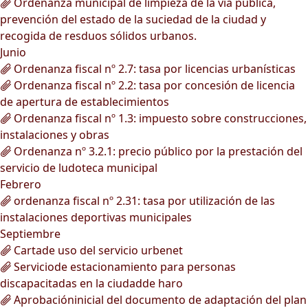
Ordenanza municipal de limpieza de la vía pública,
prevención del estado de la suciedad de la ciudad y
recogida de resduos sólidos urbanos.
Junio
Ordenanza fiscal nº 2.7: tasa por licencias urbanísticas
Ordenanza fiscal nº 2.2: tasa por concesión de licencia
de apertura de establecimientos
Ordenanza fiscal nº 1.3: impuesto sobre construcciones,
instalaciones y obras
Ordenanza nº 3.2.1: precio público por la prestación del
servicio de ludoteca municipal
Febrero
ordenanza fiscal nº 2.31: tasa por utilización de las
instalaciones deportivas municipales
Septiembre
Cartade uso del servicio urbenet
Serviciode estacionamiento para personas
discapacitadas en la ciudadde haro
Aprobacióninicial del documento de adaptación del plan