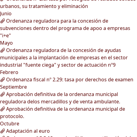
urbanos, su tratamiento y eliminación
Junio
Ordenanza reguladora para la concesión de
subvenciones dentro del programa de apoo a empresas
"i+e"
Mayo
Ordenanza reguladora de la concesión de ayudas
municipales a la implantación de empresas en el sector
industrial "fuente ciega" y sector de actuación nº9
Febrero
Ordenanza fiscal nº 2.29: tasa por derechos de examen
Septiembre
Aprobación definitiva de la ordenanza municipal
reguladora delos mercadillos y de venta ambulante.
Aprobación definitiva de la ordenanza municipal de
protocolo.
Octubre
Adaptación al euro