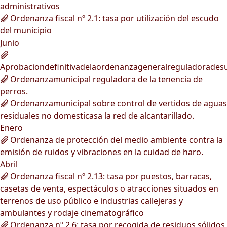
administrativos
Ordenanza fiscal nº 2.1: tasa por utilización del escudo
del municipio
Junio
Aprobaciondefinitivadelaordenanzageneralreguladorades
Ordenanzamunicipal reguladora de la tenencia de
perros.
Ordenanzamunicipal sobre control de vertidos de aguas
residuales no domesticasa la red de alcantarillado.
Enero
Ordenanza de protección del medio ambiente contra la
emisión de ruidos y vibraciones en la cuidad de haro.
Abril
Ordenanza fiscal nº 2.13: tasa por puestos, barracas,
casetas de venta, espectáculos o atracciones situados en
terrenos de uso público e industrias callejeras y
ambulantes y rodaje cinematográfico
Ordenanza nº 2.6: tasa por recogida de residuos sólidos