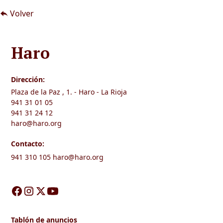
Volver
Haro
Dirección:
Plaza de la Paz , 1. - Haro - La Rioja
941 31 01 05
941 31 24 12
haro@haro.org
Contacto:
941 310 105
haro@haro.org
Tablón de anuncios