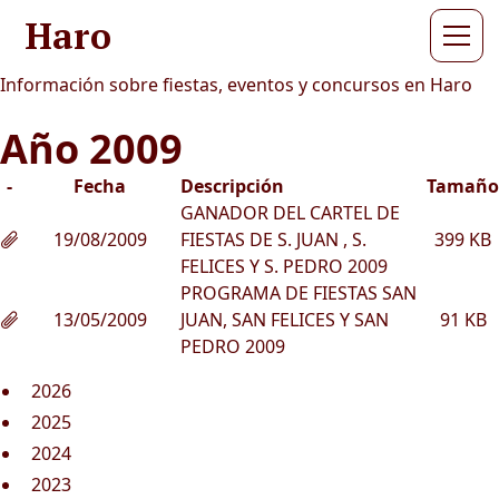
Haro
Información sobre fiestas, eventos y concursos en Haro
Año 2009
-
Fecha
Descripción
Tamaño
GANADOR DEL CARTEL DE
19/08/2009
FIESTAS DE S. JUAN , S.
399 KB
FELICES Y S. PEDRO 2009
PROGRAMA DE FIESTAS SAN
13/05/2009
JUAN, SAN FELICES Y SAN
91 KB
PEDRO 2009
2026
2025
2024
2023