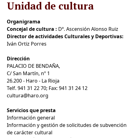
Unidad de cultura
Organigrama
Concejal de cultura :
Dª. Ascensión Alonso Ruiz
Director de actividades Culturales y Deportivas:
Iván Ortiz Porres
Dirección
PALACIO DE BENDAÑA,
C/ San Martín, nº 1
26.200 - Haro - La Rioja
Telf. 941 31 22 70; Fax: 941 31 24 12
cultura@haro.org
Servicios que presta
Información general
Información y gestión de solicitudes de subvención
de carácter cultural