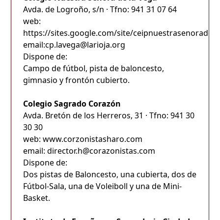
Avda. de Logroño, s/n · Tfno: 941 31 07 64
web:
https://sites.google.com/site/ceipnuestrasenoradel
email:cp.lavega@larioja.org
Dispone de:
Campo de fútbol, pista de baloncesto,
gimnasio y frontón cubierto.
Colegio Sagrado Corazón
Avda. Bretón de los Herreros, 31 · Tfno: 941 30
30 30
web: www.corzonistasharo.com
email: director.h@corazonistas.com
Dispone de:
Dos pistas de Baloncesto, una cubierta, dos de
Fútbol-Sala, una de Voleiboll y una de Mini-
Basket.