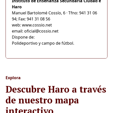
Instituto de Enseñanza Secundaria Ciudad e
Haro
Manuel Bartolomé Cossío, 6 · Tfno: 941 31 06
94; Fax: 941 31 08 56
web: www.cossio.net
email: oficial@cossio.net
Dispone de:
Polideportivo y campo de fútbol.
Explora
Descubre Haro a través
de nuestro mapa
interactivo