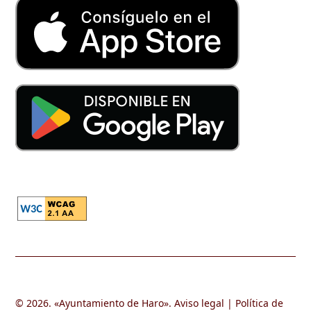
© 2026. «
Ayuntamiento de Haro
».
Aviso legal
|
Política de