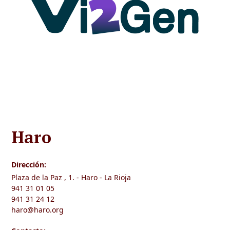
Haro
Dirección:
Plaza de la Paz , 1. - Haro - La Rioja
941 31 01 05
941 31 24 12
haro@haro.org