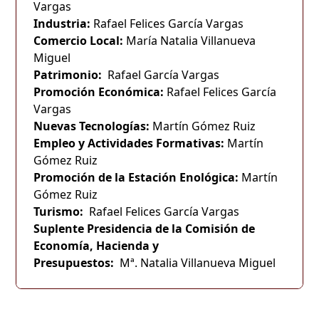
Vargas
Industria:
Rafael Felices García Vargas
Comercio Local:
María Natalia Villanueva
Miguel
Patrimonio:
Rafael García Vargas
Promoción Económica:
Rafael Felices García
Vargas
Nuevas Tecnologías
:
Martín Gómez Ruiz
Empleo y Actividades Formativas:
Martín
Gómez Ruiz
Promoción de la Estación Enológica:
Martín
Gómez Ruiz
Turismo:
Rafael Felices García Vargas
Suplente Presidencia de la Comisión de
Economía, Hacienda y
Presupuestos:
Mª. Natalia Villanueva Miguel