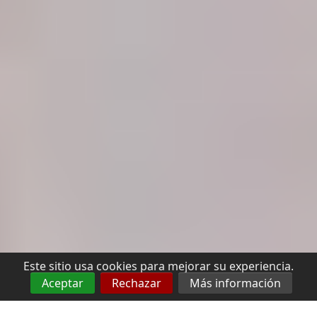
Este sitio usa cookies para mejorar su experiencia.
Aceptar
Rechazar
Más información