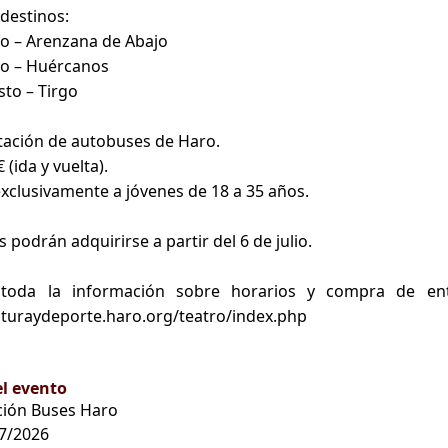
 destinos:
lio – Arenzana de Abajo
lio – Huércanos
sto – Tirgo
stación de autobuses de Haro.
 (ida y vuelta).
exclusivamente a jóvenes de 18 a 35 años.
es podrán adquirirse a partir del 6 de julio.
 toda la información sobre horarios y compra de en
ulturaydeporte.haro.org/teatro/index.php
el evento
ción Buses Haro
7/2026