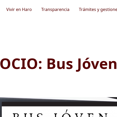
Vivir en Haro
Transparencia
Trámites y gestion
OCIO: Bus Jóve