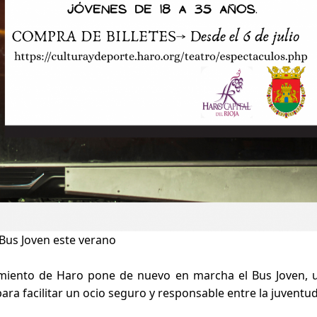
 Bus Joven este verano
miento de Haro pone de nuevo en marcha el Bus Joven, u
ra facilitar un ocio seguro y responsable entre la juventud