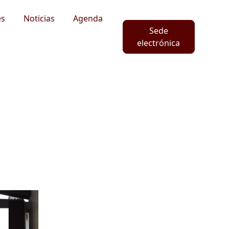
es
Noticias
Agenda
Sede
electrónica
n