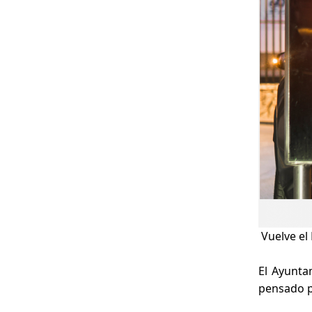
Vuelve el
El Ayunta
pensado pa