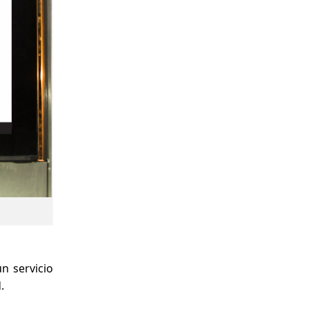
n servicio
.