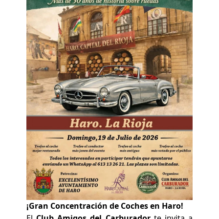
¡Gran Concentración de Coches en Haro!
El
Club Amigos del Carburador
te invita a