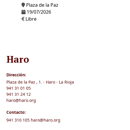
Plaza de la Paz
19/07/2026
Libre
Haro
Dirección:
Plaza de la Paz , 1. - Haro - La Rioja
941 31 01 05
941 31 24 12
haro@haro.org
Contacto:
941 310 105
haro@haro.org