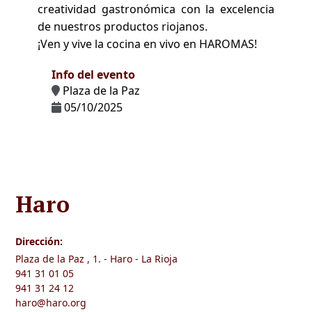
creatividad gastronómica con la excelencia
de nuestros productos riojanos.
¡Ven y vive la cocina en vivo en HAROMAS!
Info del evento
Plaza de la Paz
05/10/2025
Haro
Dirección:
Plaza de la Paz , 1. - Haro - La Rioja
941 31 01 05
941 31 24 12
haro@haro.org