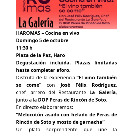
HAR
OMAS – Cocina en vivo
Domingo 5 de octubre
11:30 h
Plaza de la Paz, Haro
Degustación incluida. Plazas limitadas
hasta completar aforo.
Disfruta de la experiencia
“El vino también
se come”
con
José Félix Rodríguez
,
chef jarrero del Restaurante
La Galería
,
junto a la
DOP Peras de Rincón de Soto
.
En directo elaboraremos:
“Melocotón asado con helado de Peras de
Rincón de Soto y mosto de garnacha”
Un plato sorprendente que une la