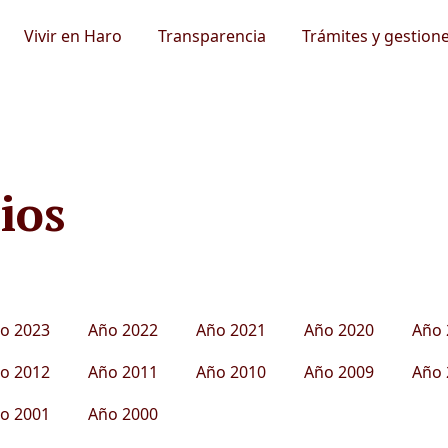
Vivir en Haro
Transparencia
Trámites y gestion
ios
o 2023
Año 2022
Año 2021
Año 2020
Año 
o 2012
Año 2011
Año 2010
Año 2009
Año 
o 2001
Año 2000