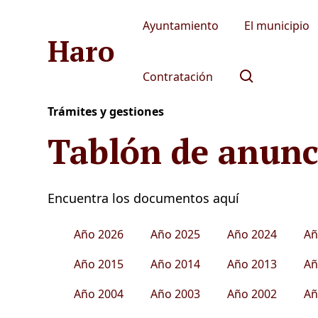
Ayuntamiento
El municipio
Haro
Contratación
Trámites y gestiones
Tablón de anunc
Encuentra los documentos aquí
Año 2026
Año 2025
Año 2024
Añ
Año 2015
Año 2014
Año 2013
Añ
Año 2004
Año 2003
Año 2002
Añ