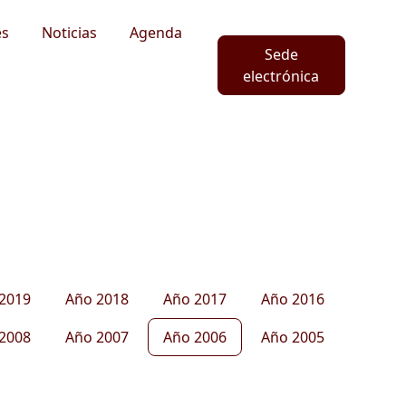
es
Noticias
Agenda
Sede
electrónica
2019
Año 2018
Año 2017
Año 2016
2008
Año 2007
Año 2006
Año 2005