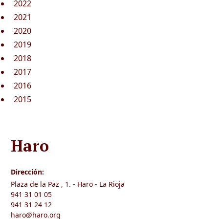
2022
2021
2020
2019
2018
2017
2016
2015
Haro
Dirección:
Plaza de la Paz , 1. - Haro - La Rioja
941 31 01 05
941 31 24 12
haro@haro.org