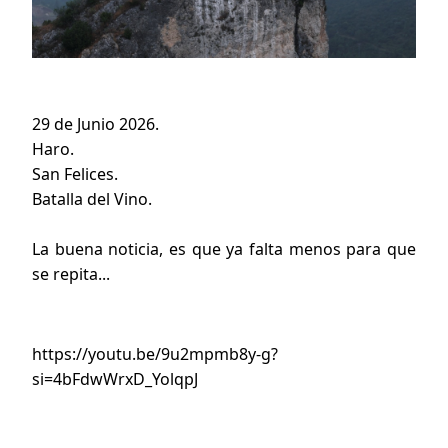
29 de Junio 2026.
Haro.
San Felices.
Batalla del Vino.
La buena noticia, es que ya falta menos para que
se repita...
https://youtu.be/9u2mpmb8y-g?
si=4bFdwWrxD_YolqpJ