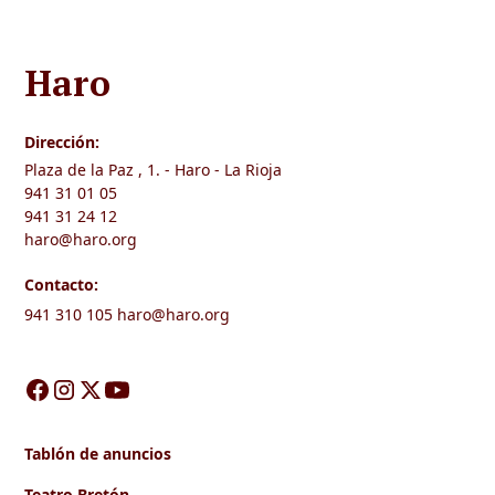
Haro
Dirección:
Plaza de la Paz , 1. - Haro - La Rioja
941 31 01 05
941 31 24 12
haro@haro.org
Contacto:
941 310 105
haro@haro.org
Tablón de anuncios
Teatro Bretón