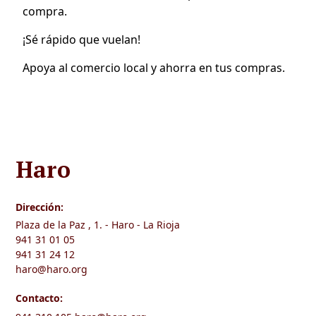
compra.
¡Sé rápido que vuelan!
Apoya al comercio local y ahorra en tus compras.
Haro
Dirección:
Plaza de la Paz , 1. - Haro - La Rioja
941 31 01 05
941 31 24 12
haro@haro.org
Contacto: