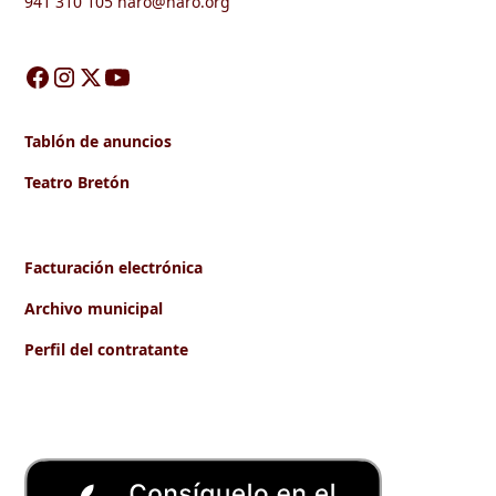
941 310 105
haro@haro.org
Tablón de anuncios
Teatro Bretón
Facturación electrónica
Archivo municipal
Perfil del contratante