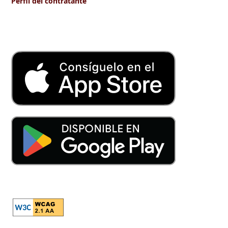
Perfil del contratante