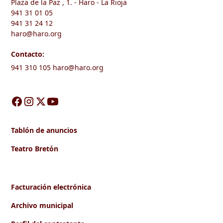
Plaza de la Paz , 1. - Haro - La Rioja
941 31 01 05
941 31 24 12
haro@haro.org
Contacto:
941 310 105
haro@haro.org
Tablón de anuncios
Teatro Bretón
Facturación electrónica
Archivo municipal