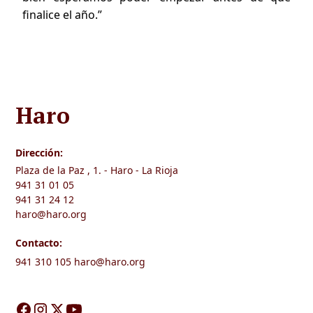
finalice el año.”
Haro
Dirección:
Plaza de la Paz , 1. - Haro - La Rioja
941 31 01 05
941 31 24 12
haro@haro.org
Contacto:
941 310 105
haro@haro.org