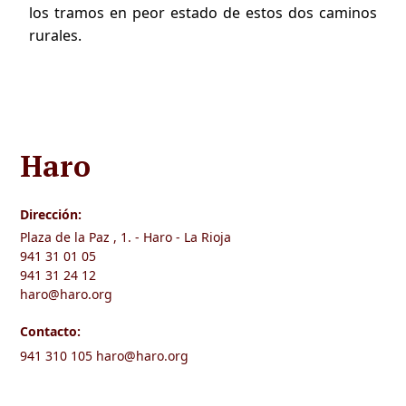
los tramos en peor estado de estos dos caminos
rurales.
Haro
Dirección:
Plaza de la Paz , 1. - Haro - La Rioja
941 31 01 05
941 31 24 12
haro@haro.org
Contacto:
941 310 105
haro@haro.org